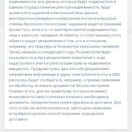
недвижимости, все данные, которые будут содержаться в
Едином государственном реестре недвижимости, будут
храниться в надежной электронной базе данных,
многократное резервное копирование которой и высокая
степень безопасности послужат надежной защитой сведений.
Кроме того, если кто-то заинтересовался недвижимостью
лица и запросил сведения об объекте, то собственнику этого
объекта придет уведомление о том, что в отношении,
например, его квартиры в Росреестре запрошены сведения.
Также, начиная со следующего года, Росреестром будет
оказываться услуга уведомления заявителей о ходе
кадастрового учета и регистрации прав на недвижимое
имущество. Предусмотрено два способа уведомления:
направление информации в адрес электронной почты и SMS-
рассылка. Будет сообщаться, например, о приеме заявления
на обработку, возврате документов без рассмотрения.
Помимо этого, для тех заявителей, которые не имеют
возможности самостоятельно получить необходимые
документы, предусмотрена услуга курьерской доставки. Для
того чтобы ею воспользоваться, при подаче заявления
потребуется указать способ получения «курьерская
доставка».