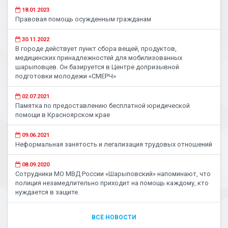
18.01.2023
Правовая помощь осужденным гражданам
30.11.2022
В городе действует пункт сбора вещей, продуктов,
медицинских принадлежностей для мобилизованных
шарыповцев. Он базируется в Центре допризывной
подготовки молодежи «СМЕРЧ»
02.07.2021
Памятка по предоставлению бесплатной юридической
помощи в Красноярском крае
09.06.2021
Неформальная занятость и легализация трудовых отношений
08.09.2020
Сотрудники МО МВД России «Шарыповский» напоминают, что
полиция незамедлительно приходит на помощь каждому, кто
нуждается в защите.
ВСЕ НОВОСТИ