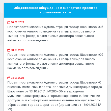
Общественное обсуждение и экспертиза проектов
нормативных актов
30.05.2023
Проект постановления Администрации города Шарыпово «Об
исключении жилого помещения из специализированного
жилищного фонда, о заключении договора социального
найма жилого помещения»
30.05.2023
Проект постановления Администрации города Шарыпово «Об
исключении жилого помещения из специализированного
жилищного фонда, о заключении договора социального
найма жилого помещения»
24.05.2023
Проект постановления Администрации города Шарыпово «О
внесении изменений в постановление Администрации города
Шарыпово от 13.10.2017г. № 205 «Об утверждении
муниципальной программы города Шарыпово «Обеспечение
доступным и комфортным жильем жителей муниципального
образования города Шарыпово» (в редакции от 18.04.2023 №
99)