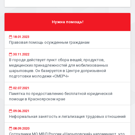
Нужна помощь!
18.01.2023
Правовая помощь осужденным гражданам
30.11.2022
В городе действует пункт сбора вещей, продуктов,
медицинских принадлежностей для мобилизованных
шарыповцев. Он базируется в Центре допризывной
подготовки молодежи «СМЕРЧ»
02.07.2021
Памятка по предоставлению бесплатной юридической
помощи в Красноярском крае
09.06.2021
Неформальная занятость и легализация трудовых отношений
08.09.2020
Сотрудники МО МВД России «Шарыповский» напоминают, что