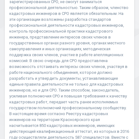
зарегистрированных СРО, не смогут заниматься
профессиональной деятельностью. Таким образом, членство
кадастровых инженеров в СРО является обязательным. На
эти организации возложены разработка стандартов
профессиональной деятельности кадастровых инженеров,
контроль профессиональной практики кадастрового
инженера, представление интересов своих членов в
государственных органах разного уровня, органах местного
самоуправления и иных организациях, методическая
поддержка своих членов, участие в работе апелляционных
комиссий. В свою очередь для СРО предоставлена
возможность отстаивать интересы своих членов, участвуя в
работе национального объединения, которое должно
разработать и утвердить документы, устанавливающие
единые правила деятельности не только для кадастровых
инженеров, но и для СРО. Таким способом, законодатель,
усиливая полномочия СРО и повышая требования к качеству
кадастровых работ, передает часть ранее исполняемых
государством полномочий профессиональному сообществу.
В настоящее время согласно Реестру кадастровых
инженеров на территории Красноярского края
насчитывается 850 кадастровых инженеров, имеющих
действующий квалификационный аттестат, из которых в 2016
году осуществляли деятельность 587 специалистов. Вместе с