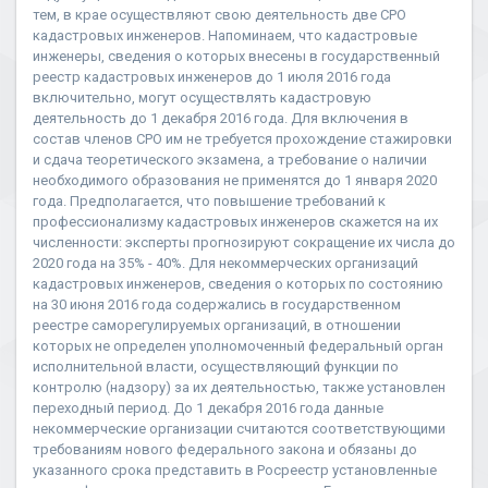
тем, в крае осуществляют свою деятельность две СРО
кадастровых инженеров. Напоминаем, что кадастровые
инженеры, сведения о которых внесены в государственный
реестр кадастровых инженеров до 1 июля 2016 года
включительно, могут осуществлять кадастровую
деятельность до 1 декабря 2016 года. Для включения в
состав членов СРО им не требуется прохождение стажировки
и сдача теоретического экзамена, а требование о наличии
необходимого образования не применятся до 1 января 2020
года. Предполагается, что повышение требований к
профессионализму кадастровых инженеров скажется на их
численности: эксперты прогнозируют сокращение их числа до
2020 года на 35% - 40%. Для некоммерческих организаций
кадастровых инженеров, сведения о которых по состоянию
на 30 июня 2016 года содержались в государственном
реестре саморегулируемых организаций, в отношении
которых не определен уполномоченный федеральный орган
исполнительной власти, осуществляющий функции по
контролю (надзору) за их деятельностью, также установлен
переходный период. До 1 декабря 2016 года данные
некоммерческие организации считаются соответствующими
требованиям нового федерального закона и обязаны до
указанного срока представить в Росреестр установленные