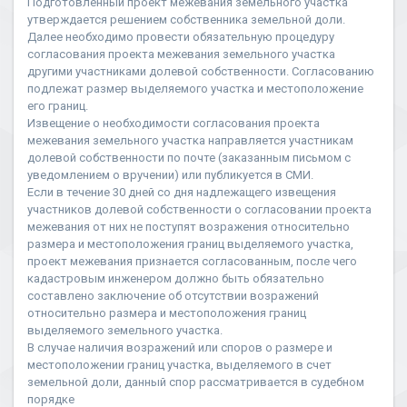
Подготовленный проект межевания земельного участка
утверждается решением собственника земельной доли.
Далее необходимо провести обязательную процедуру
согласования проекта межевания земельного участка
другими участниками долевой собственности. Согласованию
подлежат размер выделяемого участка и местоположение
его границ.
Извещение о необходимости согласования проекта
межевания земельного участка направляется участникам
долевой собственности по почте (заказанным письмом с
уведомлением о вручении) или публикуется в СМИ.
Если в течение 30 дней со дня надлежащего извещения
участников долевой собственности о согласовании проекта
межевания от них не поступят возражения относительно
размера и местоположения границ выделяемого участка,
проект межевания признается согласованным, после чего
кадастровым инженером должно быть обязательно
составлено заключение об отсутствии возражений
относительно размера и местоположения границ
выделяемого земельного участка.
В случае наличия возражений или споров о размере и
местоположении границ участка, выделяемого в счет
земельной доли, данный спор рассматривается в судебном
порядке