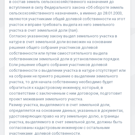
в состав земель сельскохозяйственного назначения до
вступления в силу Федерального закона «Об обороте земель
сельскохозяйственного назначения», а именно до 28.01.2003,
являются участниками общей долевой собственности на этот
участок и вправе требовать выдела из него земельного
участка в счет земельной доли (пая).
Согласно указанному закону выдел земельного участка в
натуре в счет земельной доли возможен на основании
решения общего собрания участников долевой
собственности или путем самостоятельного выдела
собственником земельной доли в установленном порядке.
Если решение общего собрания участников долевой
собственности о выделении участка в натуре отсутствует или
на собрании не принято решение о выделении земельного
участка, то для начала собственнику необходимо будет
обратиться к кадастровому инженеру, который, в
соответствии с заключенным с ним договором, подготовит
проект межевания земельного участка.
Размер участка, выделяемого в счет земельной доли,
определяется на основании данных, указанных в документах,
удостоверяющих право на эту земельную долю, а границы
участка, выделяемого в счет земельной доли, должны быть
согласованы кадастровым инженером с остальными
участниками долевой собственности.