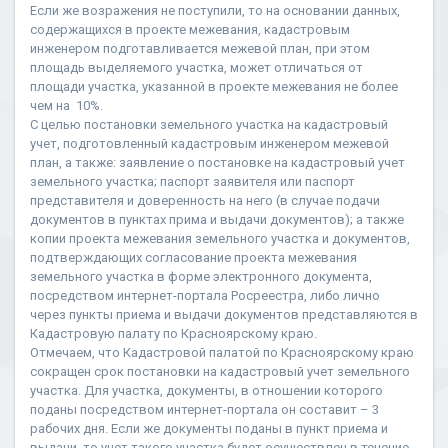
Если же возражения не поступили, то на основании данных,
содержащихся в проекте межевания, кадастровым
инженером подготавливается межевой план, при этом
площадь выделяемого участка, может отличаться от
площади участка, указанной в проекте межевания не более
чем на 10%.
С целью постановки земельного участка на кадастровый
учет, подготовленный кадастровым инженером межевой
план, а также: заявление о постановке на кадастровый учет
земельного участка; паспорт заявителя или паспорт
представителя и доверенность на него (в случае подачи
документов в пунктах прима и выдачи документов); а также
копии проекта межевания земельного участка и документов,
подтверждающих согласование проекта межевания
земельного участка в форме электронного документа,
посредством интернет-портала Росреестра, либо лично
через пункты приема и выдачи документов представляются в
Кадастровую палату по Красноярскому краю.
Отмечаем, что Кадастровой палатой по Красноярскому краю
сокращен срок постановки на кадастровый учет земельного
участка. Для участка, документы, в отношении которого
поданы посредством интернет-портала он составит – 3
рабочих дня. Если же документы поданы в пункт приема и
выдачи, то учет такого участка будет осуществлен в течение