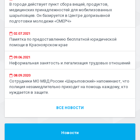
В городе действует пункт сбора вещей, продуктов,
медицинских принадлежностей для мобилизованных
шарыповцев. Он базируется в Центре допризывной
подготовки молодежи «СМЕРЧ»
02.07.2021
Памятка по предоставлению бесплатной юридической
помощи в Красноярском крае
09.06.2021
Неформальная занятость и легализация трудовых отношений
08.09.2020
Сотрудники МО МВД России «Шарыповский» напоминают, что
полиция незамедлительно приходит на помощь каждому, кто
нуждается в защите.
ВСЕ НОВОСТИ
Новости