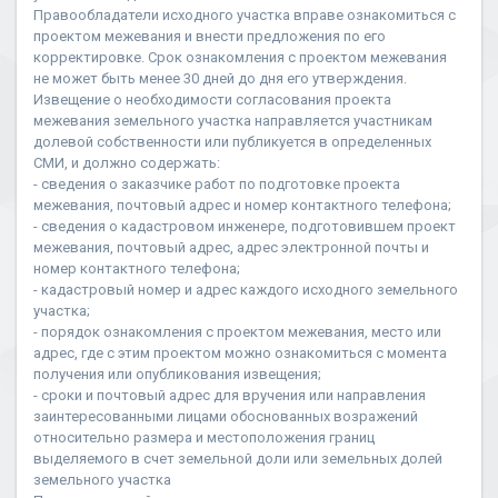
Правообладатели исходного участка вправе ознакомиться с
проектом межевания и внести предложения по его
корректировке. Срок ознакомления с проектом межевания
не может быть менее 30 дней до дня его утверждения.
Извещение о необходимости согласования проекта
межевания земельного участка направляется участникам
долевой собственности или публикуется в определенных
СМИ, и должно содержать:
- сведения о заказчике работ по подготовке проекта
межевания, почтовый адрес и номер контактного телефона;
- сведения о кадастровом инженере, подготовившем проект
межевания, почтовый адрес, адрес электронной почты и
номер контактного телефона;
- кадастровый номер и адрес каждого исходного земельного
участка;
- порядок ознакомления с проектом межевания, место или
адрес, где с этим проектом можно ознакомиться с момента
получения или опубликования извещения;
- сроки и почтовый адрес для вручения или направления
заинтересованными лицами обоснованных возражений
относительно размера и местоположения границ
выделяемого в счет земельной доли или земельных долей
земельного участка