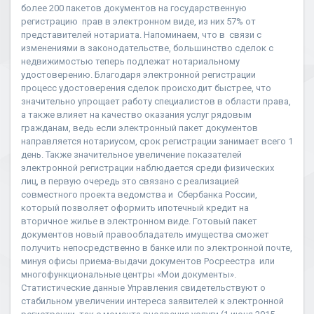
более 200 пакетов документов на государственную
регистрацию прав в электронном виде, из них 57% от
представителей нотариата. Напоминаем, что в связи с
изменениями в законодательстве, большинство сделок с
недвижимостью теперь подлежат нотариальному
удостоверению. Благодаря электронной регистрации
процесс удостоверения сделок происходит быстрее, что
значительно упрощает работу специалистов в области права,
а также влияет на качество оказания услуг рядовым
гражданам, ведь если электронный пакет документов
направляется нотариусом, срок регистрации занимает всего 1
день. Также значительное увеличение показателей
электронной регистрации наблюдается среди физических
лиц, в первую очередь это связано с реализацией
совместного проекта ведомства и Сбербанка России,
который позволяет оформить ипотечный кредит на
вторичное жилье в электронном виде. Готовый пакет
документов новый правообладатель имущества сможет
получить непосредственно в банке или по электронной почте,
минуя офисы приема-выдачи документов Росреестра или
многофункциональные центры «Мои документы».
Статистические данные Управления свидетельствуют о
стабильном увеличении интереса заявителей к электронной