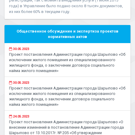
регистрации, так с момента внедрения услуги (1 июня 2015
года) в Управление было подано около 8 тысяч документов,
из них более 60% в текущем году.
Общественное обсуждение и экспертиза проектов
нормативных актов
30.05.2023
Проект постановления Администрации города Шарыпово «Об
исключении жилого помещения из специализированного
жилищного фонда, о заключении договора социального
найма жилого помещения»
30.05.2023
Проект постановления Администрации города Шарыпово «Об
исключении жилого помещения из специализированного
жилищного фонда, о заключении договора социального
найма жилого помещения»
24.05.2023
Проект постановления Администрации города Шарыпово «О
внесении изменений в постановление Администрации города
Шарыпово от 13.10.2017г. № 205 «Об утверждении