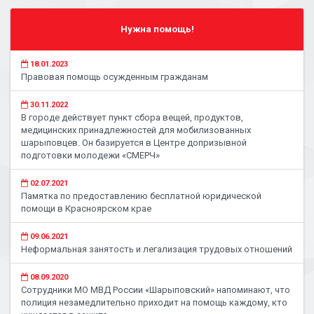
Нужна помощь!
18.01.2023
Правовая помощь осужденным гражданам
30.11.2022
В городе действует пункт сбора вещей, продуктов,
медицинских принадлежностей для мобилизованных
шарыповцев. Он базируется в Центре допризывной
подготовки молодежи «СМЕРЧ»
02.07.2021
Памятка по предоставлению бесплатной юридической
помощи в Красноярском крае
09.06.2021
Неформальная занятость и легализация трудовых отношений
08.09.2020
Сотрудники МО МВД России «Шарыповский» напоминают, что
полиция незамедлительно приходит на помощь каждому, кто