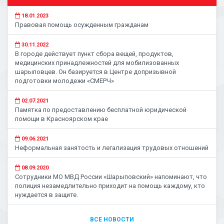
18.01.2023
Правовая помощь осужденным гражданам
30.11.2022
В городе действует пункт сбора вещей, продуктов,
медицинских принадлежностей для мобилизованных
шарыповцев. Он базируется в Центре допризывной
подготовки молодежи «СМЕРЧ»
02.07.2021
Памятка по предоставлению бесплатной юридической
помощи в Красноярском крае
09.06.2021
Неформальная занятость и легализация трудовых отношений
08.09.2020
Сотрудники МО МВД России «Шарыповский» напоминают, что
полиция незамедлительно приходит на помощь каждому, кто
нуждается в защите.
ВСЕ НОВОСТИ