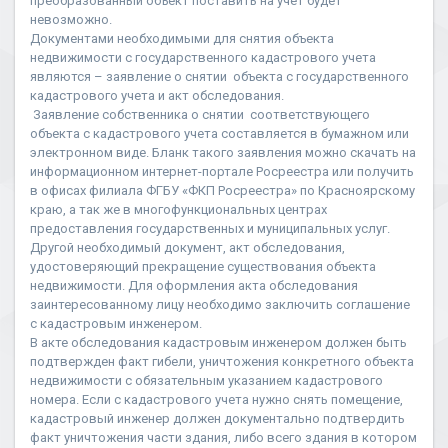
преобразованный объект поставить на учет будет
невозможно.
Документами необходимыми для снятия объекта
недвижимости с государственного кадастрового учета
являются – заявление о снятии объекта с государственного
кадастрового учета и акт обследования.
Заявление собственника о снятии соответствующего
объекта с кадастрового учета составляется в бумажном или
электронном виде. Бланк такого заявления можно скачать на
информационном интернет-портале Росреестра или получить
в офисах филиала ФГБУ «ФКП Росреестра» по Красноярскому
краю, а так же в многофункциональных центрах
предоставления государственных и муниципальных услуг.
Другой необходимый документ, акт обследования,
удостоверяющий прекращение существования объекта
недвижимости. Для оформления акта обследования
заинтересованному лицу необходимо заключить соглашение
с кадастровым инженером.
В акте обследования кадастровым инженером должен быть
подтвержден факт гибели, уничтожения конкретного объекта
недвижимости с обязательным указанием кадастрового
номера. Если с кадастрового учета нужно снять помещение,
кадастровый инженер должен документально подтвердить
факт уничтожения части здания, либо всего здания в котором