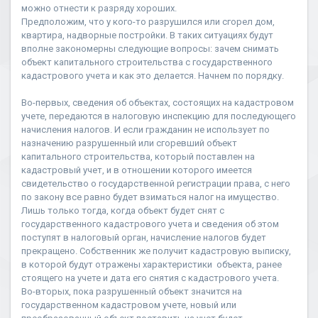
можно отнести к разряду хороших.
Предположим, что у кого-то разрушился или сгорел дом,
квартира, надворные постройки. В таких ситуациях будут
вполне закономерны следующие вопросы: зачем снимать
объект капитального строительства с государственного
кадастрового учета и как это делается. Начнем по порядку.
Во-первых, сведения об объектах, состоящих на кадастровом
учете, передаются в налоговую инспекцию для последующего
начисления налогов. И если гражданин не использует по
назначению разрушенный или сгоревший объект
капитального строительства, который поставлен на
кадастровый учет, и в отношении которого имеется
свидетельство о государственной регистрации права, с него
по закону все равно будет взиматься налог на имущество.
Лишь только тогда, когда объект будет снят с
государственного кадастрового учета и сведения об этом
поступят в налоговый орган, начисление налогов будет
прекращено. Собственник же получит кадастровую выписку,
в которой будут отражены характеристики объекта, ранее
стоящего на учете и дата его снятия с кадастрового учета.
Во-вторых, пока разрушенный объект значится на
государственном кадастровом учете, новый или