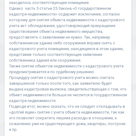
находилось соответствующее помещение.
Однако часть 5 статьи 25 Закона «О государственном
кадастре недвижимости» содержит исключение, согласно
которому для снятия объекта недвижимости с кадастрового
учета акт обследования, удостоверяющий прекращение
существования объекта недвижимого имущества,
предоставлять с заявлением не нужно. Так, например
собственником здание либо сооружения вправе снять с
кадастрового учета помещение, находящееся в этом здании,
представив только соответствующее заявление
собственника здания или сооружения.
Также снятие объектов недвижимости с кадастрового учета
предусматривается и по судебному решению.
Процедуру снятия с кадастрового учета можно считать
завершенной только после того, как заявителю будет
выдана кадастровая выписка, свидетельствующая о том, что
объект недвижимости больше не числится в государственном
кадастре недвижимости.
Подводя итог, можно сказать, что не следует откладывать в
«долгий ящик» снятие с учета объекта недвижимости, так как
это позволит сократить лишние расходы в отношении, к
сожалению уже не существующего дома, квартиры, построек
и пр.