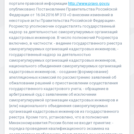
портале правовой информации
http://www.pravo.gov.ru
опубликовано Постановление Правительства Российской
Федерации от 16.04.2016 № 313 «О внесении изменений в
некоторые акты Правительства Российской Федерации».
Росреестр уполномочен осуществлять государственный
надзор за деятельностью саморегулируемых организаций
кадастровых инженеров. В число полномочий Росреестра
включено, в частности: - ведение государственного реестра
саморегулируемых организаций кадастровых инженеров; -
государственный надзор за деятельностью
саморегулируемых организаций кадастровых инженеров,
национального объединения саморегулируемых организаций
кадастровых инженеров; - создание (формирование)
апелляционных комиссий по рассмотрению заявлений об
обжаловании решений о приостановлении осуществления
государственного кадастрового учета; - обращение в
арбитражный суд с заявлением об исключении
саморегулируемой организации кадастровых инженеров и
(или) национального объединения саморегулируемых
организаций кадастровых инженеров из государственного
реестра. Кроме того, установлено, что в полномочия
Минэкономразвития России более не входит принятие: -
порядка проведения квалификационного экзамена на