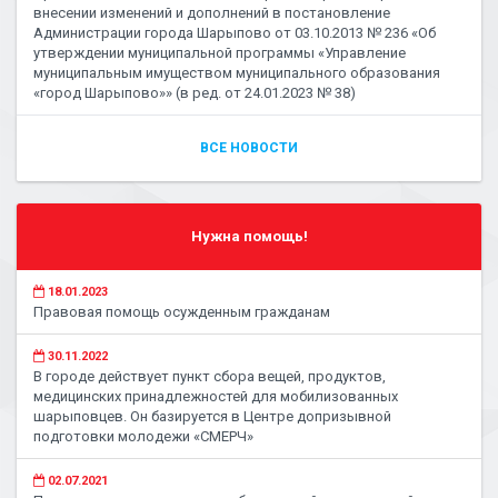
внесении изменений и дополнений в постановление
Администрации города Шарыпово от 03.10.2013 № 236 «Об
утверждении муниципальной программы «Управление
муниципальным имуществом муниципального образования
«город Шарыпово»» (в ред. от 24.01.2023 № 38)
ВСЕ НОВОСТИ
Нужна помощь!
18.01.2023
Правовая помощь осужденным гражданам
30.11.2022
В городе действует пункт сбора вещей, продуктов,
медицинских принадлежностей для мобилизованных
шарыповцев. Он базируется в Центре допризывной
подготовки молодежи «СМЕРЧ»
02.07.2021