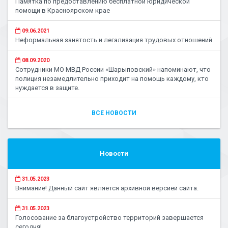
Памятка по предоставлению бесплатной юридической
помощи в Красноярском крае
09.06.2021
Неформальная занятость и легализация трудовых отношений
08.09.2020
Сотрудники МО МВД России «Шарыповский» напоминают, что
полиция незамедлительно приходит на помощь каждому, кто
нуждается в защите.
ВСЕ НОВОСТИ
Новости
31.05.2023
Внимание! Данный сайт является архивной версией сайта.
31.05.2023
Голосование за благоустройство территорий завершается
сегодня!