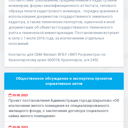
соответствие требованиям, предъявляемым к кадастровым
инженерам, формы квалификационного аттестата, типового
образца печати кадастрового инженера; - порядка хранения и
использования документов государственного земельного
кадастра, а также технических паспортов, оценочной и иной
документации об объектах государственного технического
учета и технической инвентаризации. Постановление вступает
в силу с 1 июля 2016 года, за исключением отдельных
положений.
Контакты для СМИ Филиал ФГБУ «ФКП Росреестра» по
Красноярскому краю 660018, Красноярск, а/я 2452
Общественное обсуждение и экспертиза проектов
нормативных актов
30.05.2023
Проект постановления Администрации города Шарыпово «Об
исключении жилого помещения из специализированного
жилищного фонда, о заключении договора социального
найма жилого помещения»
30.05.2023