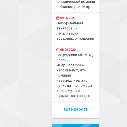
юридической помощи
в Красноярском крае
09.06.2021
Неформальная
занятость и
легализация
трудовых отношений
08.09.2020
Сотрудники МО МВД
России
«Шарыповский»
напоминают, что
полиция
незамедлительно
приходит на помощь
каждому, кто
нуждается в защите.
ВСЕ НОВОСТИ