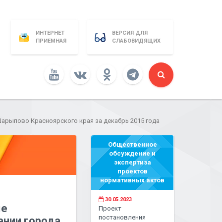
ИНТЕРНЕТ
ВЕРСИЯ ДЛЯ
ПРИЕМНАЯ
СЛАБОВИДЯЩИХ
арыпово Красноярского края за декабрь 2015 года
Общественное
обсуждение и
экспертиза
проектов
нормативных актов
30.05.2023
ые
Проект
постановления
ании города