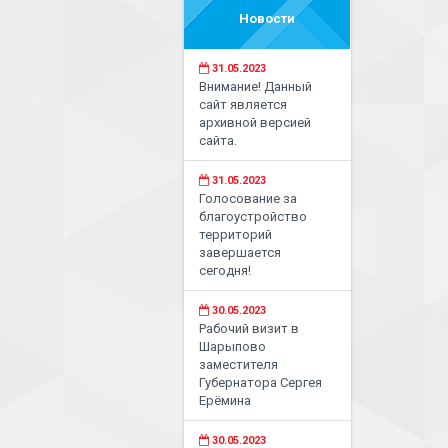
Новости
31.05.2023
Внимание! Данный
сайт является
архивной версией
сайта.
31.05.2023
Голосование за
благоустройство
территорий
завершается
сегодня!
30.05.2023
Рабочий визит в
Шарыпово
заместителя
Губернатора Сергея
Ерёмина
30.05.2023