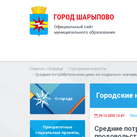
Главная страница
Городские новости
Средние потребительские цены на социально значим
Городские 
О городе
Эко
29.12.2015 12:47
Приоритетные
Средние пот
социальные проекты,
продовольст