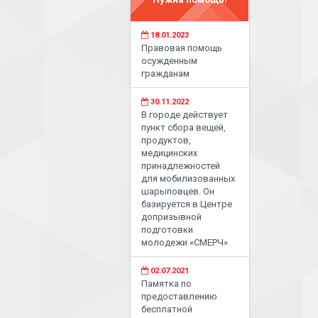
18.01.2023
Правовая помощь
осужденным
гражданам
30.11.2022
В городе действует
пункт сбора вещей,
продуктов,
медицинских
принадлежностей
для мобилизованных
шарыповцев. Он
базируется в Центре
допризывной
подготовки
молодежи «СМЕРЧ»
02.07.2021
Памятка по
предоставлению
бесплатной