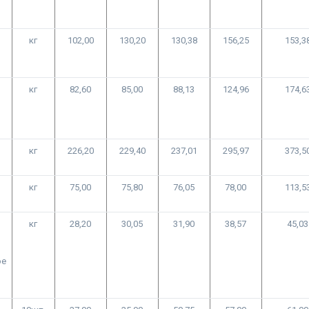
кг
102,00
130,20
130,38
156,25
153,3
кг
82,60
85,00
88,13
124,96
174,6
кг
226,20
229,40
237,01
295,97
373,5
кг
75,00
75,80
76,05
78,00
113,5
кг
28,20
30,05
31,90
38,57
45,03
ое