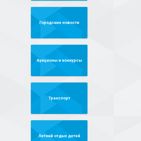
Городские новости
Аукционы и конкурсы
Транспорт
Летний отдых детей