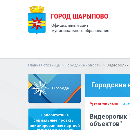
Главная страница
Городские новости
Видеоролик 
Городские 
О городе
Ант
12.01.2017 16:38
Приоритетные
Видеоролик 
социальные проекты,
объектов"
инициированные партией