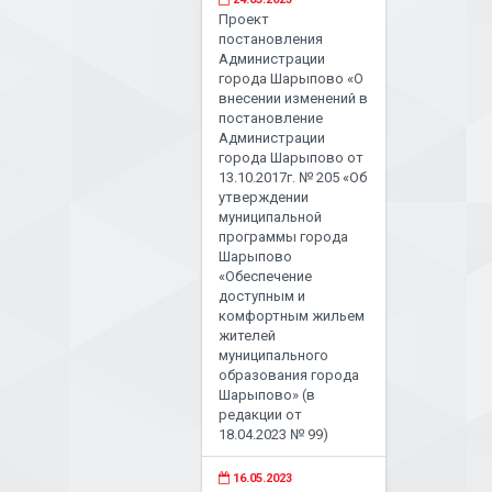
Проект
постановления
Администрации
города Шарыпово «О
внесении изменений в
постановление
Администрации
города Шарыпово от
13.10.2017г. № 205 «Об
утверждении
муниципальной
программы города
Шарыпово
«Обеспечение
доступным и
комфортным жильем
жителей
муниципального
образования города
Шарыпово» (в
редакции от
18.04.2023 № 99)
16.05.2023