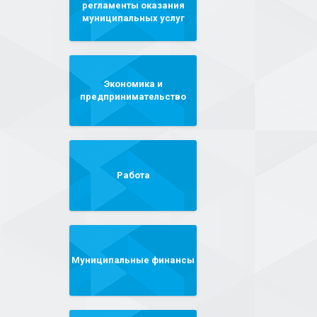
регламенты оказания
муниципальных услуг
Экономика и
предпринимательство
Работа
Муниципальные финансы