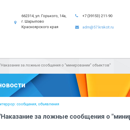
662314, ул. Горького, 14а,
+7 (39153) 211-90
г. Шарыпово
Красноярского края
adm@57.krskcit.ru
"Наказание за ложные сообщения о "минировании" объектов"
новости
итеррор: сообщения, объявления
"Наказание за ложные сообщения о "мини