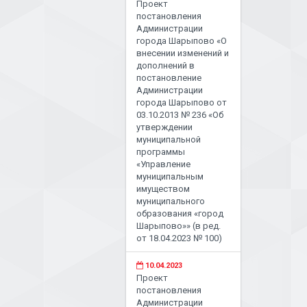
Проект
постановления
Администрации
города Шарыпово «О
внесении изменений и
дополнений в
постановление
Администрации
города Шарыпово от
03.10.2013 № 236 «Об
утверждении
муниципальной
программы
«Управление
муниципальным
имуществом
муниципального
образования «город
Шарыпово»» (в ред.
от 18.04.2023 № 100)
10.04.2023
Проект
постановления
Администрации