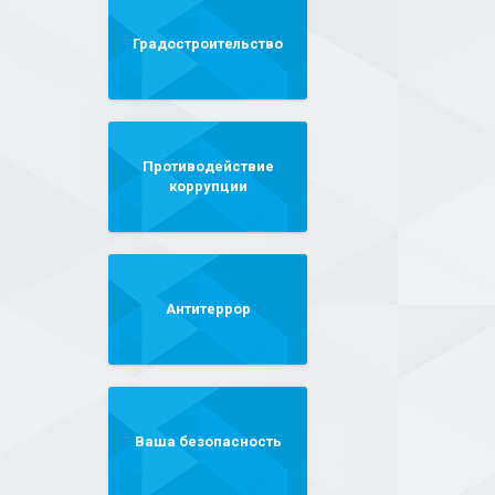
Градостроительство
Противодействие
коррупции
Антитеррор
Ваша безопасность