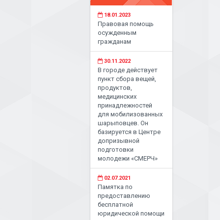
18.01.2023
Правовая помощь
осужденным
гражданам
30.11.2022
В городе действует
пункт сбора вещей,
продуктов,
медицинских
принадлежностей
для мобилизованных
шарыповцев. Он
базируется в Центре
допризывной
подготовки
молодежи «СМЕРЧ»
02.07.2021
Памятка по
предоставлению
бесплатной
юридической помощи