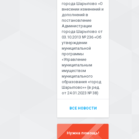
города Шарыпово «О
внесении изменений и
дополнений в
постановление
Администрации
города Шарыпово от
03.10.2013 № 236 «Об
утверждении
муниципальной
программы
«Управление
муниципальным
имуществом
муниципального
образования «город
Шарыпово»» (в ред.
от 24.01.2023 № 38)
ВСЕ НОВОСТИ
Нужна помощь!