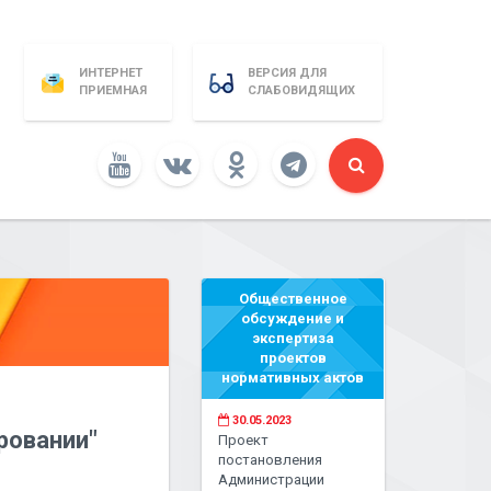
ИНТЕРНЕТ
ВЕРСИЯ ДЛЯ
ПРИЕМНАЯ
СЛАБОВИДЯЩИХ
Общественное
обсуждение и
экспертиза
проектов
нормативных актов
30.05.2023
ровании"
Проект
постановления
Администрации