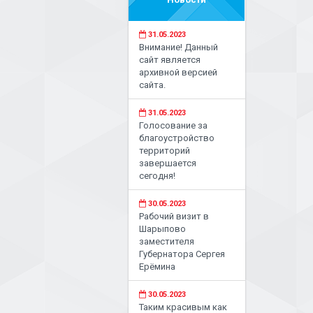
31.05.2023
Внимание! Данный
сайт является
архивной версией
сайта.
31.05.2023
Голосование за
благоустройство
территорий
завершается
сегодня!
30.05.2023
Рабочий визит в
Шарыпово
заместителя
Губернатора Сергея
Ерёмина
30.05.2023
Таким красивым как