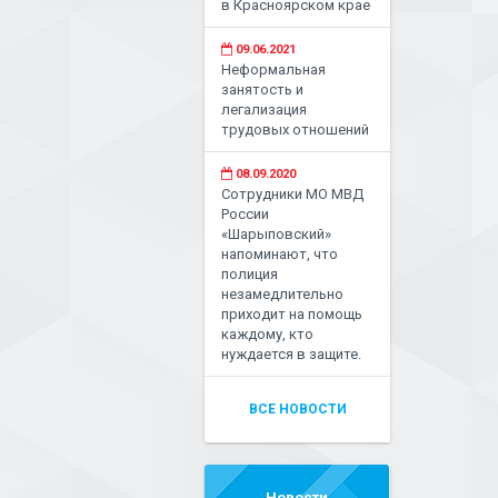
в Красноярском крае
09.06.2021
Неформальная
занятость и
легализация
трудовых отношений
08.09.2020
Сотрудники МО МВД
России
«Шарыповский»
напоминают, что
полиция
незамедлительно
приходит на помощь
каждому, кто
нуждается в защите.
ВСЕ НОВОСТИ
Новости