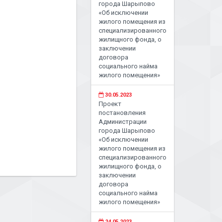
города Шарыпово
«Об исключении
жилого помещения из
специализированного
жилищного фонда, о
заключении
договора
социального найма
жилого помещения»
30.05.2023
Проект
постановления
Администрации
города Шарыпово
«Об исключении
жилого помещения из
специализированного
жилищного фонда, о
заключении
договора
социального найма
жилого помещения»
24.05.2023