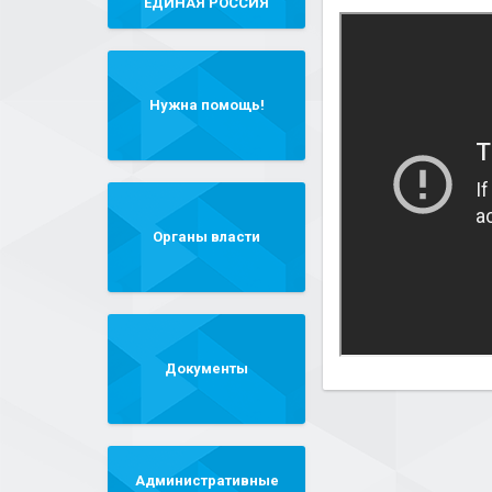
"ЕДИНАЯ РОССИЯ"
Нужна помощь!
Органы власти
Документы
Административные