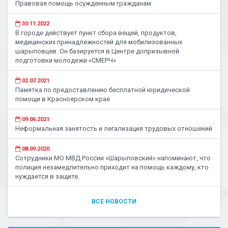
Правовая помощь осужденным гражданам
30.11.2022
В городе действует пункт сбора вещей, продуктов,
медицинских принадлежностей для мобилизованных
шарыповцев. Он базируется в Центре допризывной
подготовки молодежи «СМЕРЧ»
02.07.2021
Памятка по предоставлению бесплатной юридической
помощи в Красноярском крае
09.06.2021
Неформальная занятость и легализация трудовых отношений
08.09.2020
Сотрудники МО МВД России «Шарыповский» напоминают, что
полиция незамедлительно приходит на помощь каждому, кто
нуждается в защите.
ВСЕ НОВОСТИ