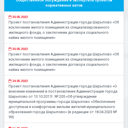
Общественное обсуждение и экспертиза проектов
нормативных актов
30.05.2023
Проект постановления Администрации города Шарыпово «Об
исключении жилого помещения из специализированного
жилищного фонда, о заключении договора социального
найма жилого помещения»
30.05.2023
Проект постановления Администрации города Шарыпово «Об
исключении жилого помещения из специализированного
жилищного фонда, о заключении договора социального
найма жилого помещения»
24.05.2023
Проект постановления Администрации города Шарыпово «О
внесении изменений в постановление Администрации города
Шарыпово от 13.10.2017г. № 205 «Об утверждении
муниципальной программы города Шарыпово «Обеспечение
доступным и комфортным жильем жителей муниципального
образования города Шарыпово» (в редакции от 18.04.2023 №
99)