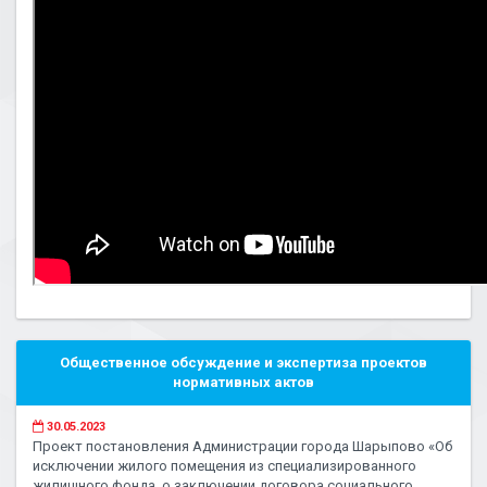
Общественное обсуждение и экспертиза проектов
нормативных актов
30.05.2023
Проект постановления Администрации города Шарыпово «Об
исключении жилого помещения из специализированного
жилищного фонда, о заключении договора социального