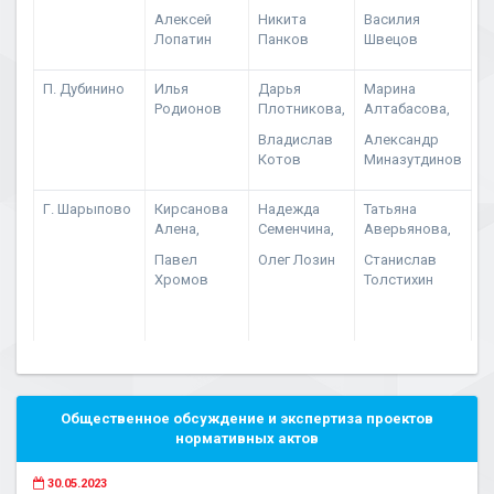
Алексей
Никита
Василия
Лопатин
Панков
Швецов
П. Дубинино
Илья
Дарья
Марина
Родионов
Плотникова,
Алтабасова,
Владислав
Александр
Котов
Миназутдинов
Г. Шарыпово
Кирсанова
Надежда
Татьяна
Алена,
Семенчина,
Аверьянова,
Павел
Олег Лозин
Станислав
Хромов
Толстихин
Общественное обсуждение и экспертиза проектов
нормативных актов
30.05.2023