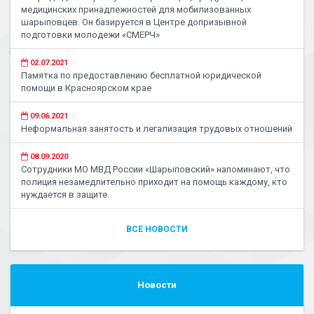
медицинских принадлежностей для мобилизованных
шарыповцев. Он базируется в Центре допризывной
подготовки молодежи «СМЕРЧ»
02.07.2021
Памятка по предоставлению бесплатной юридической
помощи в Красноярском крае
09.06.2021
Неформальная занятость и легализация трудовых отношений
08.09.2020
Сотрудники МО МВД России «Шарыповский» напоминают, что
полиция незамедлительно приходит на помощь каждому, кто
нуждается в защите.
ВСЕ НОВОСТИ
Новости