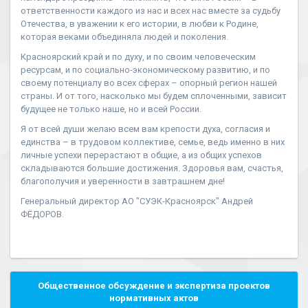
ответственности каждого из нас и всех нас вместе за судьбу
Отечества, в уважении к его истории, в любви к Родине,
которая веками объединяла людей и поколения.
Красноярский край и по духу, и по своим человеческим
ресурсам, и по социально-экономическому развитию, и по
своему потенциалу во всех сферах – опорный регион нашей
страны. И от того, насколько мы будем сплоченными, зависит
будущее не только наше, но и всей России.
Я от всей души желаю всем вам крепости духа, согласия и
единства – в трудовом коллективе, семье, ведь именно в них
личные успехи перерастают в общие, а из общих успехов
складываются большие достижения. Здоровья вам, счастья,
благополучия и уверенности в завтрашнем дне!
Генеральный директор АО "СУЭК-Красноярск" Андрей
ФЁДОРОВ.
Общественное обсуждение и экспертиза проектов
нормативных актов