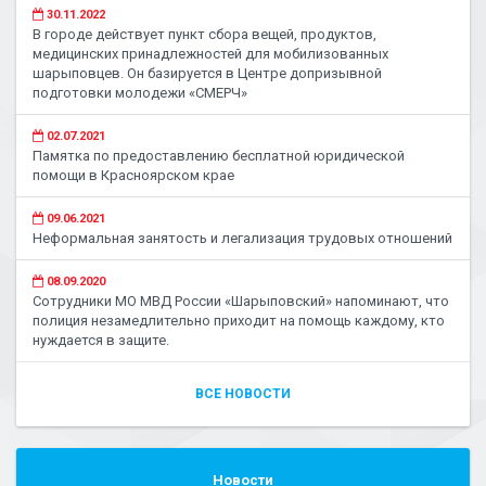
30.11.2022
В городе действует пункт сбора вещей, продуктов,
медицинских принадлежностей для мобилизованных
шарыповцев. Он базируется в Центре допризывной
подготовки молодежи «СМЕРЧ»
02.07.2021
Памятка по предоставлению бесплатной юридической
помощи в Красноярском крае
09.06.2021
Неформальная занятость и легализация трудовых отношений
08.09.2020
Сотрудники МО МВД России «Шарыповский» напоминают, что
полиция незамедлительно приходит на помощь каждому, кто
нуждается в защите.
ВСЕ НОВОСТИ
Новости