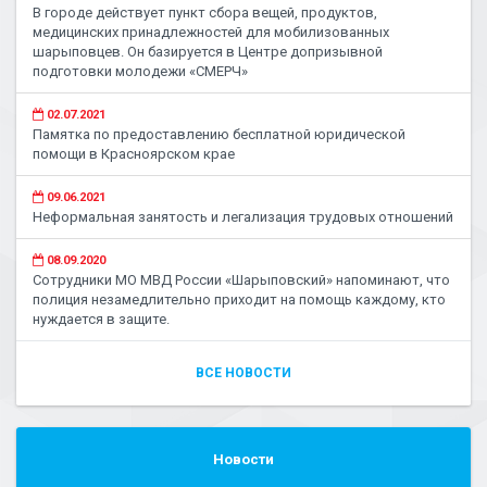
В городе действует пункт сбора вещей, продуктов,
медицинских принадлежностей для мобилизованных
шарыповцев. Он базируется в Центре допризывной
подготовки молодежи «СМЕРЧ»
02.07.2021
Памятка по предоставлению бесплатной юридической
помощи в Красноярском крае
09.06.2021
Неформальная занятость и легализация трудовых отношений
08.09.2020
Сотрудники МО МВД России «Шарыповский» напоминают, что
полиция незамедлительно приходит на помощь каждому, кто
нуждается в защите.
ВСЕ НОВОСТИ
Новости