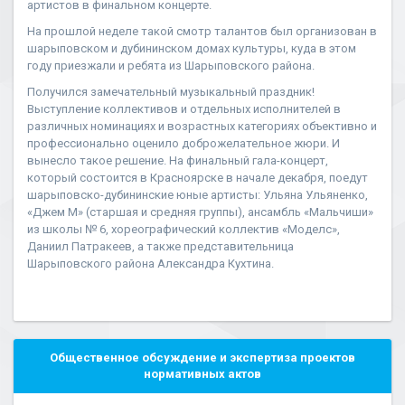
артистов в финальном концерте.
На прошлой неделе такой смотр талантов был организован в
шарыповском и дубининском домах культуры, куда в этом
году приезжали и ребята из Шарыповского района.
Получился замечательный музыкальный праздник!
Выступление коллективов и отдельных исполнителей в
различных номинациях и возрастных категориях объективно и
профессионально оценило доброжелательное жюри. И
вынесло такое решение. На финальный гала-концерт,
который состоится в Красноярске в начале декабря, поедут
шарыповско-дубининские юные артисты: Ульяна Ульяненко,
«Джем М» (старшая и средняя группы), ансамбль «Мальчиши»
из школы № 6, хореографический коллектив «Моделс»,
Даниил Патракеев, а также представительница
Шарыповского района Александра Кухтина.
Общественное обсуждение и экспертиза проектов
нормативных актов