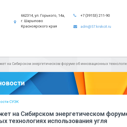
662314, ул. Горького, 14а,
+7 (39153) 211-90
г. Шарыпово
Красноярского края
adm@57.krskcit.ru
жет на Сибирском энергетическом форуме об инновационных технологи
новости
ости СУЭК
жет на Сибирском энергетическом форум
ых технологиях использования угля