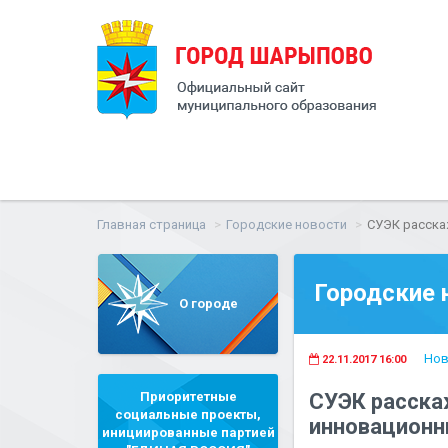
Главная страница
Городские новости
СУЭК расска
Городские 
О городе
Нов
22.11.2017 16:00
Приоритетные
СУЭК расска
социальные проекты,
инновационн
инициированные партией