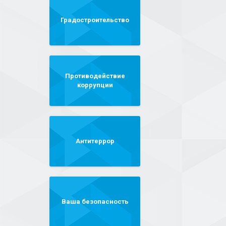
Градостроительство
Противодействие
коррупции
Антитеррор
Ваша безопасность