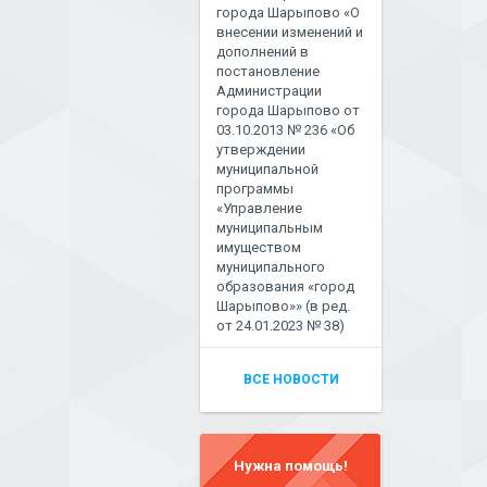
города Шарыпово «О
внесении изменений и
дополнений в
постановление
Администрации
города Шарыпово от
03.10.2013 № 236 «Об
утверждении
муниципальной
программы
«Управление
муниципальным
имуществом
муниципального
образования «город
Шарыпово»» (в ред.
от 24.01.2023 № 38)
ВСЕ НОВОСТИ
Нужна помощь!