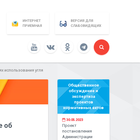
ИНТЕРНЕТ
ВЕРСИЯ ДЛЯ
ПРИЕМНАЯ
СЛАБОВИДЯЩИХ
ях использования угля
Общественное
обсуждение и
экспертиза
проектов
нормативных актов
30.05.2023
е об
Проект
постановления
Администрации