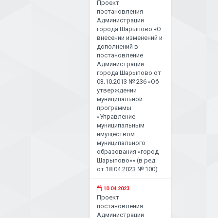
Проект
постановления
Администрации
города Шарыпово «О
внесении изменений и
дополнений в
постановление
Администрации
города Шарыпово от
03.10.2013 № 236 «Об
утверждении
муниципальной
программы
«Управление
муниципальным
имуществом
муниципального
образования «город
Шарыпово»» (в ред.
от 18.04.2023 № 100)
10.04.2023
Проект
постановления
Администрации