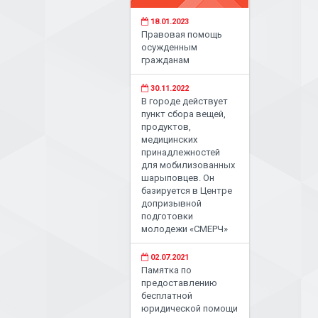
18.01.2023
Правовая помощь
осужденным
гражданам
30.11.2022
В городе действует
пункт сбора вещей,
продуктов,
медицинских
принадлежностей
для мобилизованных
шарыповцев. Он
базируется в Центре
допризывной
подготовки
молодежи «СМЕРЧ»
02.07.2021
Памятка по
предоставлению
бесплатной
юридической помощи