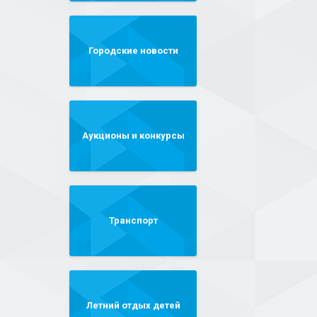
Городские новости
Аукционы и конкурсы
Транспорт
Летний отдых детей