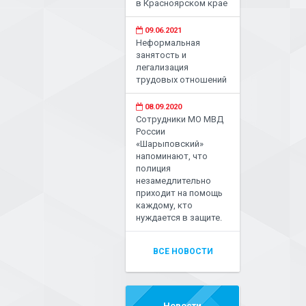
в Красноярском крае
09.06.2021
Неформальная
занятость и
легализация
трудовых отношений
08.09.2020
Сотрудники МО МВД
России
«Шарыповский»
напоминают, что
полиция
незамедлительно
приходит на помощь
каждому, кто
нуждается в защите.
ВСЕ НОВОСТИ
Новости