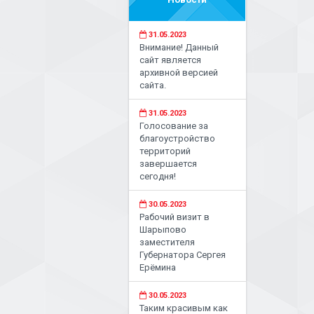
31.05.2023
Внимание! Данный
сайт является
архивной версией
сайта.
31.05.2023
Голосование за
благоустройство
территорий
завершается
сегодня!
30.05.2023
Рабочий визит в
Шарыпово
заместителя
Губернатора Сергея
Ерёмина
30.05.2023
Таким красивым как