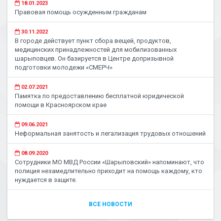
18.01.2023
Правовая помощь осужденным гражданам
30.11.2022
В городе действует пункт сбора вещей, продуктов,
медицинских принадлежностей для мобилизованных
шарыповцев. Он базируется в Центре допризывной
подготовки молодежи «СМЕРЧ»
02.07.2021
Памятка по предоставлению бесплатной юридической
помощи в Красноярском крае
09.06.2021
Неформальная занятость и легализация трудовых отношений
08.09.2020
Сотрудники МО МВД России «Шарыповский» напоминают, что
полиция незамедлительно приходит на помощь каждому, кто
нуждается в защите.
ВСЕ НОВОСТИ