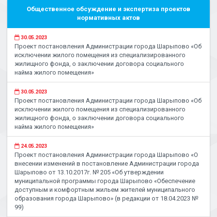
Общественное обсуждение и экспертиза проектов
нормативных актов
30.05.2023
Проект постановления Администрации города Шарыпово «Об
исключении жилого помещения из специализированного
жилищного фонда, о заключении договора социального
найма жилого помещения»
30.05.2023
Проект постановления Администрации города Шарыпово «Об
исключении жилого помещения из специализированного
жилищного фонда, о заключении договора социального
найма жилого помещения»
24.05.2023
Проект постановления Администрации города Шарыпово «О
внесении изменений в постановление Администрации города
Шарыпово от 13.10.2017г. № 205 «Об утверждении
муниципальной программы города Шарыпово «Обеспечение
доступным и комфортным жильем жителей муниципального
образования города Шарыпово» (в редакции от 18.04.2023 №
99)