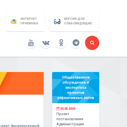
ИНТЕРНЕТ
ВЕРСИЯ ДЛЯ
ПРИЕМНАЯ
СЛАБОВИДЯЩИХ
Общественное
обсуждение и
экспертиза
проектов
нормативных актов
30.05.2023
Проект
постановления
Администрации
сдает физкультурный