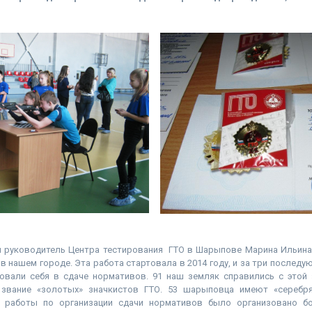
я руководитель Центра тестирования ГТО в Шарыпове Марина Ильина 
в нашем городе. Эта работа стартовала в 2014 году, и за три последу
али себя в сдаче нормативов. 91 наш земляк справились с этой 
 звание «золотых» значкистов ГТО. 53 шарыповца имеют «серебря
е работы по организации сдачи нормативов было организовано б