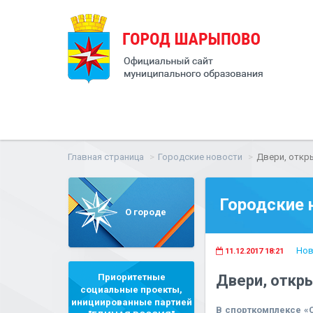
Главная страница
Городские новости
Двери, откр
Городские 
О городе
Нов
11.12.2017 18:21
Приоритетные
Двери, откр
социальные проекты,
инициированные партией
В спорткомплексе «