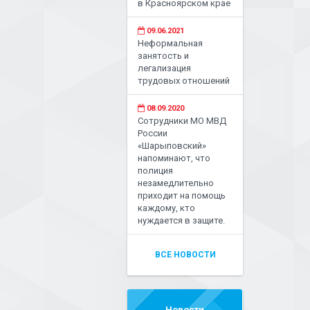
в Красноярском крае
09.06.2021
Неформальная
занятость и
легализация
трудовых отношений
08.09.2020
Сотрудники МО МВД
России
«Шарыповский»
напоминают, что
полиция
незамедлительно
приходит на помощь
каждому, кто
нуждается в защите.
ВСЕ НОВОСТИ
Новости