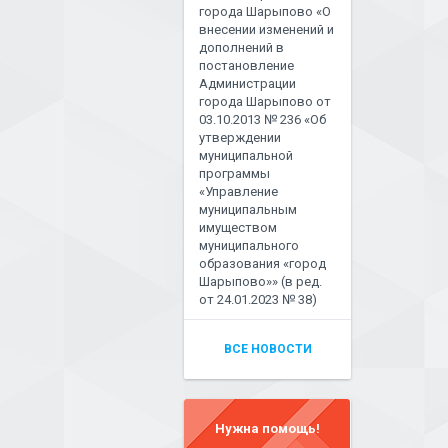
города Шарыпово «О
внесении изменений и
дополнений в
постановление
Администрации
города Шарыпово от
03.10.2013 № 236 «Об
утверждении
муниципальной
программы
«Управление
муниципальным
имуществом
муниципального
образования «город
Шарыпово»» (в ред.
от 24.01.2023 № 38)
ВСЕ НОВОСТИ
Нужна помощь!