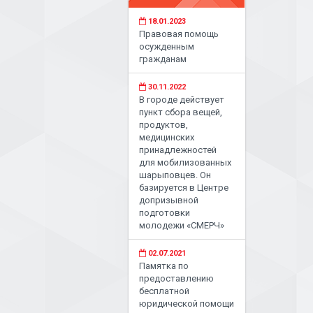
18.01.2023
Правовая помощь
осужденным
гражданам
30.11.2022
В городе действует
пункт сбора вещей,
продуктов,
медицинских
принадлежностей
для мобилизованных
шарыповцев. Он
базируется в Центре
допризывной
подготовки
молодежи «СМЕРЧ»
02.07.2021
Памятка по
предоставлению
бесплатной
юридической помощи