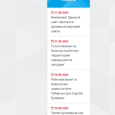
31.05.2023
Внимание! Данный
сайт является
архивной версией
сайта.
31.05.2023
Голосование за
благоустройство
территорий
завершается
сегодня!
30.05.2023
Рабочий визит в
Шарыпово
заместителя
Губернатора Сергея
Ерёмина
30.05.2023
Таким красивым как