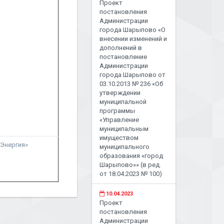
Проект
постановления
Администрации
города Шарыпово «О
внесении изменений и
дополнений в
постановление
Администрации
города Шарыпово от
03.10.2013 № 236 «Об
утверждении
муниципальной
программы
«Управление
муниципальным
имуществом
 «Энергия»
муниципального
образования «город
Шарыпово»» (в ред.
от 18.04.2023 № 100)
10.04.2023
Проект
постановления
Администрации