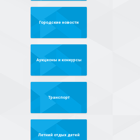
Городские новости
Аукционы и конкурсы
Транспорт
Летний отдых детей