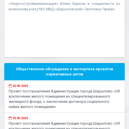
«Энергостроймеханизация» Юлию Биркли и специалиста по
воинскому учету МО МВД «Шарыповский» Светлану Герман.
Общественное обсуждение и экспертиза проектов
нормативных актов
30.05.2023
Проект постановления Администрации города Шарыпово «Об
исключении жилого помещения из специализированного
жилищного фонда, о заключении договора социального
найма жилого помещения»
30.05.2023
Проект постановления Администрации города Шарыпово «Об
исключении жилого помещения из специализированного