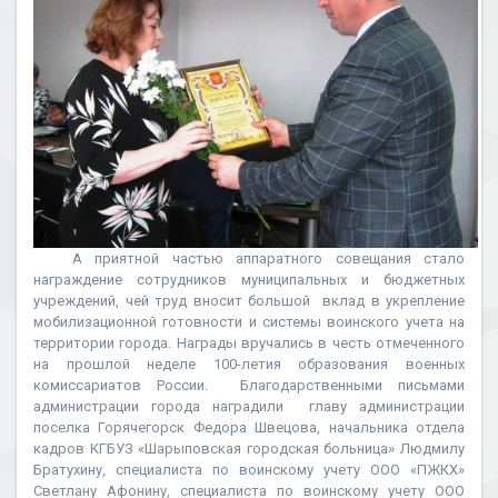
А приятной частью аппаратного совещания стало
награждение сотрудников муниципальных и бюджетных
учреждений, чей труд вносит большой вклад в укрепление
мобилизационной готовности и системы воинского учета на
территории города. Награды вручались в честь отмеченного
на прошлой неделе 100-летия образования военных
комиссариатов России. Благодарственными письмами
администрации города наградили главу администрации
поселка Горячегорск Федора Швецова, начальника отдела
кадров КГБУЗ «Шарыповская городская больница» Людмилу
Братухину, специалиста по воинскому учету ООО «ПЖКХ»
Светлану Афонину, специалиста по воинскому учету ООО