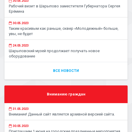
30.05.2023
Рабочий визит в Шарыпово заместителя Губернатора Сергея
Ерёмина
30.05.2023
Таким красивым как раньше, сквер «Молодежный» больше,
увы, не будет
24.05.2023
Шарыповский музей продолжает получать новое
оборудование
ВСЕ НОВОСТИ
Вниманию граждан
31.05.2023
Внимание! Данный сайт является архивной версией сайта.
30.05.2023
Приглашаем 1 июня на городские праздничные мероприятия,