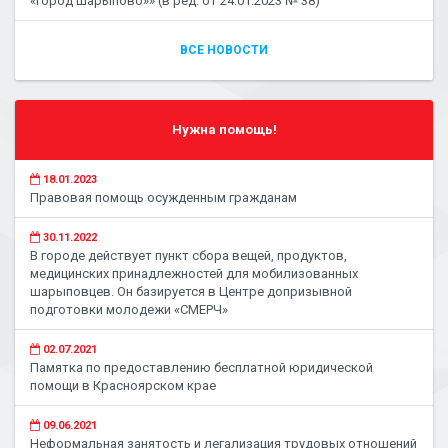
«город Шарыпово»» (в ред. от 24.01.2023 № 38)
ВСЕ НОВОСТИ
Нужна помощь!
18.01.2023
Правовая помощь осужденным гражданам
30.11.2022
В городе действует пункт сбора вещей, продуктов,
медицинских принадлежностей для мобилизованных
шарыповцев. Он базируется в Центре допризывной
подготовки молодежи «СМЕРЧ»
02.07.2021
Памятка по предоставлению бесплатной юридической
помощи в Красноярском крае
09.06.2021
Неформальная занятость и легализация трудовых отношений