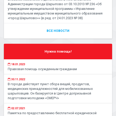
Администрации города Шарыпово от 03.10.2013 № 236 «Об
утверждении муниципальной программы «Управление
муниципальным имуществом муниципального образования
«город Шарыпово»» (в ред. от 24.01.2023 № 38)
ВСЕ НОВОСТИ
Нужна помощь!
18.01.2023
Правовая помощь осужденным гражданам
30.11.2022
В городе действует пункт сбора вещей, продуктов,
медицинских принадлежностей для мобилизованных
шарыповцев. Он базируется в Центре допризывной
подготовки молодежи «СМЕРЧ»
02.07.2021
Памятка по предоставлению бесплатной юридической