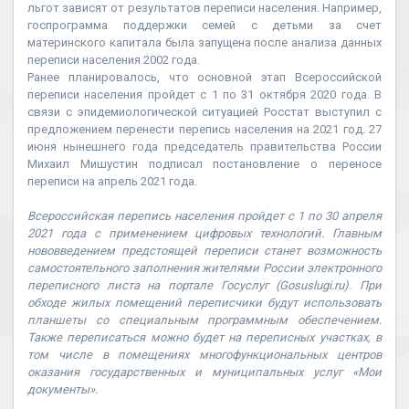
льгот зависят от результатов переписи населения. Например,
госпрограмма поддержки семей с детьми за счет
материнского капитала была запущена после анализа данных
переписи населения 2002 года.
Ранее планировалось, что основной этап Всероссийской
переписи населения пройдет с 1 по 31 октября 2020 года. В
связи с эпидемиологической ситуацией Росстат выступил с
предложением перенести перепись населения на 2021 год. 27
июня нынешнего года председатель правительства России
Михаил Мишустин подписал постановление о переносе
переписи на апрель 2021 года.
Всероссийская перепись населения пройдет с 1 по 30 апреля
2021 года с применением цифровых технологий. Главным
нововведением предстоящей переписи станет возможность
самостоятельного заполнения жителями России электронного
переписного листа на портале Госуслуг (Gosuslugi.ru). При
обходе жилых помещений переписчики будут использовать
планшеты со специальным программным обеспечением.
Также переписаться можно будет на переписных участках, в
том числе в помещениях многофункциональных центров
оказания государственных и муниципальных услуг «Мои
документы».