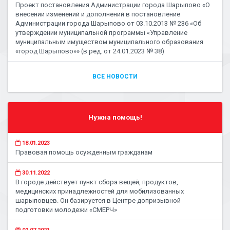
Проект постановления Администрации города Шарыпово «О
внесении изменений и дополнений в постановление
Администрации города Шарыпово от 03.10.2013 № 236 «Об
утверждении муниципальной программы «Управление
муниципальным имуществом муниципального образования
«город Шарыпово»» (в ред. от 24.01.2023 № 38)
ВСЕ НОВОСТИ
Нужна помощь!
18.01.2023
Правовая помощь осужденным гражданам
30.11.2022
В городе действует пункт сбора вещей, продуктов,
медицинских принадлежностей для мобилизованных
шарыповцев. Он базируется в Центре допризывной
подготовки молодежи «СМЕРЧ»