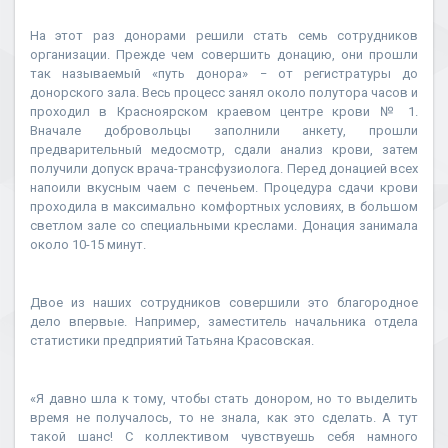
На этот раз донорами решили стать семь сотрудников
организации. Прежде чем совершить донацию, они прошли
так называемый «путь донора» − от регистратуры до
донорского зала. Весь процесс занял около полутора часов и
проходил в Красноярском краевом центре крови № 1.
Вначале добровольцы заполнили анкету, прошли
предварительный медосмотр, сдали анализ крови, затем
получили допуск врача-трансфузиолога. Перед донацией всех
напоили вкусным чаем с печеньем. Процедура сдачи крови
проходила в максимально комфортных условиях, в большом
светлом зале со специальными креслами. Донация занимала
около 10-15 минут.
Двое из наших сотрудников совершили это благородное
дело впервые. Например, заместитель начальника отдела
статистики предприятий Татьяна Красовская.
«Я давно шла к тому, чтобы стать донором, но то выделить
время не получалось, то не знала, как это сделать. А тут
такой шанс! С коллективом чувствуешь себя намного