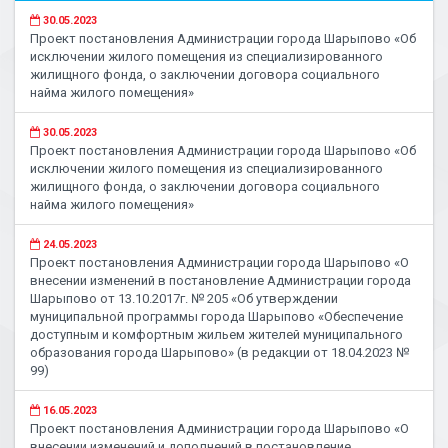
30.05.2023
Проект постановления Администрации города Шарыпово «Об
исключении жилого помещения из специализированного
жилищного фонда, о заключении договора социального
найма жилого помещения»
30.05.2023
Проект постановления Администрации города Шарыпово «Об
исключении жилого помещения из специализированного
жилищного фонда, о заключении договора социального
найма жилого помещения»
24.05.2023
Проект постановления Администрации города Шарыпово «О
внесении изменений в постановление Администрации города
Шарыпово от 13.10.2017г. № 205 «Об утверждении
муниципальной программы города Шарыпово «Обеспечение
доступным и комфортным жильем жителей муниципального
образования города Шарыпово» (в редакции от 18.04.2023 №
99)
16.05.2023
Проект постановления Администрации города Шарыпово «О
внесении изменений и дополнений в постановление