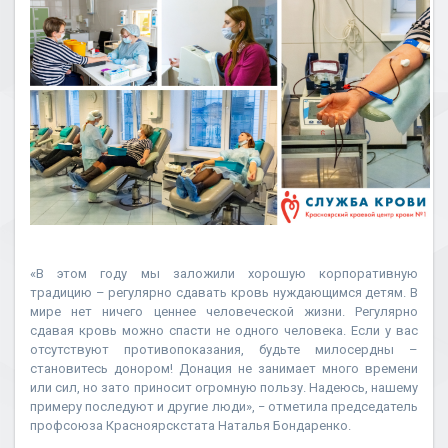
«В этом году мы заложили хорошую корпоративную
традицию – регулярно сдавать кровь нуждающимся детям. В
мире нет ничего ценнее человеческой жизни. Регулярно
сдавая кровь можно спасти не одного человека. Если у вас
отсутствуют противопоказания, будьте милосердны –
становитесь донором! Донация не занимает много времени
или сил, но зато приносит огромную пользу. Надеюсь, нашему
примеру последуют и другие люди», − отметила председатель
профсоюза Красноярскстата Наталья Бондаренко.