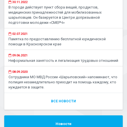
30.11.2022
В городе действует пункт сбора вещей, продуктов,
медицинских принадлежностей для мобилизованных
шарыповцев. Он базируется в Центре допризывной
подготовки молодежи «СМЕРЧ»
02.07.2021
Памятка по предоставлению бесплатной юридической
помощи в Красноярском крае
09.06.2021
Неформальная занятость и легализация трудовых отношений
08.09.2020
Сотрудники МО МВД России «Шарыповский» напоминают, что
полиция незамедлительно приходит на помощь каждому, кто
нуждается в защите.
ВСЕ НОВОСТИ
Новости