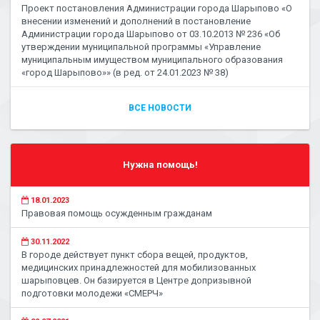
Проект постановления Администрации города Шарыпово «О
внесении изменений и дополнений в постановление
Администрации города Шарыпово от 03.10.2013 № 236 «Об
утверждении муниципальной программы «Управление
муниципальным имуществом муниципального образования
«город Шарыпово»» (в ред. от 24.01.2023 № 38)
ВСЕ НОВОСТИ
Нужна помощь!
18.01.2023
Правовая помощь осужденным гражданам
30.11.2022
В городе действует пункт сбора вещей, продуктов,
медицинских принадлежностей для мобилизованных
шарыповцев. Он базируется в Центре допризывной
подготовки молодежи «СМЕРЧ»