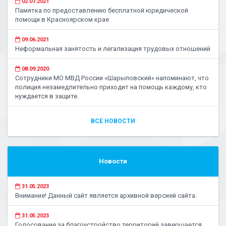
02.07.2021
Памятка по предоставлению бесплатной юридической
помощи в Красноярском крае
09.06.2021
Неформальная занятость и легализация трудовых отношений
08.09.2020
Сотрудники МО МВД России «Шарыповский» напоминают, что
полиция незамедлительно приходит на помощь каждому, кто
нуждается в защите.
ВСЕ НОВОСТИ
Новости
31.05.2023
Внимание! Данный сайт является архивной версией сайта.
31.05.2023
Голосование за благоустройство территорий завершается