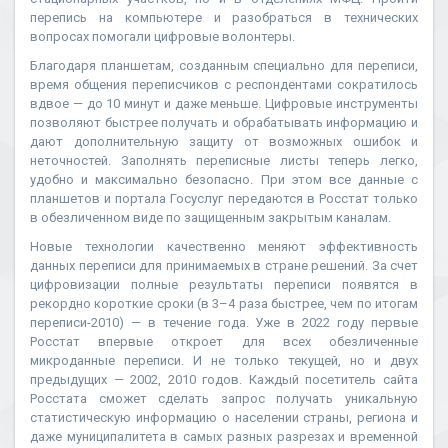
перепись на компьютере и разобраться в технических
вопросах помогали цифровые волонтеры.
Благодаря планшетам, созданным специально для переписи,
время общения переписчиков с респондентами сократилось
вдвое — до 10 минут и даже меньше. Цифровые инструменты
позволяют быстрее получать и обрабатывать информацию и
дают дополнительную защиту от возможных ошибок и
неточностей. Заполнять переписные листы теперь легко,
удобно и максимально безопасно. При этом все данные с
планшетов и портала Госуслуг передаются в Росстат только
в обезличенном виде по защищенным закрытым каналам.
Новые технологии качественно меняют эффективность
данных переписи для принимаемых в стране решений. За счет
цифровизации полные результаты переписи появятся в
рекордно короткие сроки (в 3–4 раза быстрее, чем по итогам
переписи-2010) — в течение года. Уже в 2022 году первые
Росстат впервые откроет для всех обезличенные
микроданные переписи. И не только текущей, но и двух
предыдущих — 2002, 2010 годов. Каждый посетитель сайта
Росстата сможет сделать запрос получать уникальную
статистическую информацию о населении страны, региона и
даже муниципалитета в самых разных разрезах и временной