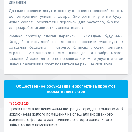
динамике.
Данные переписи лягут в основу ключевых решений вплоть
до конкретной улицы и двора. Эксперты и ученые будут
использовать результаты переписи для расчетов, бизнес –
для разработки инвестиционных планов.
Именно поэтому слоган переписи – «Создаем будущее!».
Каждый ответивший на вопросы переписи участвует в
создании будущего — своего, близких людей, региона,
страны. Использовать этот шанс до 14 ноября может
каждый. И если вы еще не переписались — не упустите свой
шанс! Следующий может появиться не раньше 2030 года.
Общественное обсуждение и экспертиза проектов
нормативных актов
30.05.2023
Проект постановления Администрации города Шарыпово «Об
исключении жилого помещения из специализированного
жилищного фонда, о заключении договора социального
найма жилого помещения»