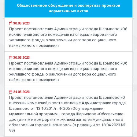
Общественное обсуждение и экспертиза проектов
нормативных актов
30.05.2023
Проект постановления Администрации города Шарыпово «Об
исключении жилого помещения из специализированного
жилищного фонда, о заключении договора социального
найма жилого помещения»
30.05.2023
Проект постановления Администрации города Шарыпово «Об
исключении жилого помещения из специализированного
жилищного фонда, о заключении договора социального
найма жилого помещения»
24.05.2023
Проект постановления Администрации города Шарыпово «О
внесении изменений в постановление Администрации города
Шарыпово от 13.10.2017г. № 205 «Об утверждении
муниципальной программы города Шарыпово «Обеспечение
доступным и комфортным жильем жителей муниципального
образования города Шарыпово» (в редакции от 18.04.2023 №
99)