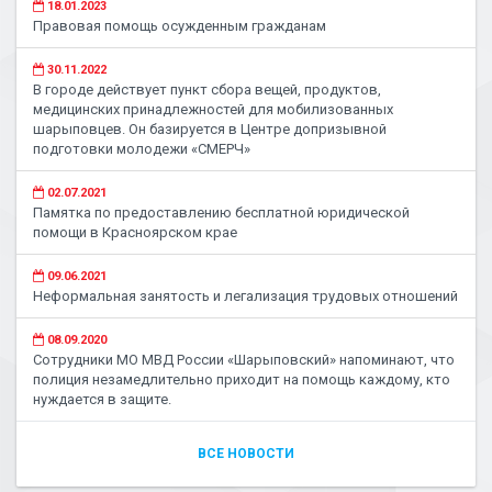
18.01.2023
Правовая помощь осужденным гражданам
30.11.2022
В городе действует пункт сбора вещей, продуктов,
медицинских принадлежностей для мобилизованных
шарыповцев. Он базируется в Центре допризывной
подготовки молодежи «СМЕРЧ»
02.07.2021
Памятка по предоставлению бесплатной юридической
помощи в Красноярском крае
09.06.2021
Неформальная занятость и легализация трудовых отношений
08.09.2020
Сотрудники МО МВД России «Шарыповский» напоминают, что
полиция незамедлительно приходит на помощь каждому, кто
нуждается в защите.
ВСЕ НОВОСТИ