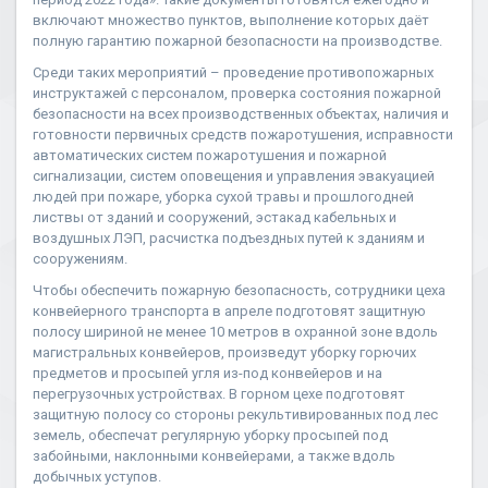
включают множество пунктов, выполнение которых даёт
полную гарантию пожарной безопасности на производстве.
Среди таких мероприятий – проведение противопожарных
инструктажей с персоналом, проверка состояния пожарной
безопасности на всех производственных объектах, наличия и
готовности первичных средств пожаротушения, исправности
автоматических систем пожаротушения и пожарной
сигнализации, систем оповещения и управления эвакуацией
людей при пожаре, уборка сухой травы и прошлогодней
листвы от зданий и сооружений, эстакад кабельных и
воздушных ЛЭП, расчистка подъездных путей к зданиям и
сооружениям.
Чтобы обеспечить пожарную безопасность, сотрудники цеха
конвейерного транспорта в апреле подготовят защитную
полосу шириной не менее 10 метров в охранной зоне вдоль
магистральных конвейеров, произведут уборку горючих
предметов и просыпей угля из-под конвейеров и на
перегрузочных устройствах. В горном цехе подготовят
защитную полосу со стороны рекультивированных под лес
земель, обеспечат регулярную уборку просыпей под
забойными, наклонными конвейерами, а также вдоль
добычных уступов.