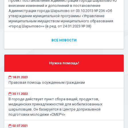
Проект постановления Администрации города Шарыпово «О
внесении изменений и дополнений в постановление
Администрации города Шарыпово от 03.10.2013 № 236 «Об
утверждении муниципальной программы «Управление
муниципальным имуществом муниципального образования
«город Шарыпово»» (в ред. от 24.01.2023 № 38)
ВСЕ НОВОСТИ
Нужна помощь!
18.01.2023
Правовая помощь осужденным гражданам
30.11.2022
В городе действует пункт сбора вещей, продуктов,
медицинских принадлежностей для мобилизованных
шарыповцев. Он базируется в Центре допризывной
подготовки молодежи «СМЕРЧ»
02.07.2021