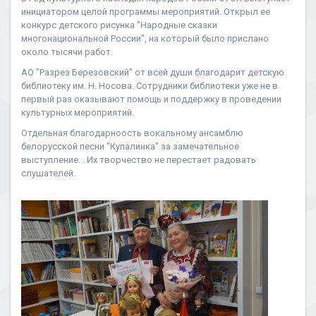
инициатором целой программы мероприятий. Открыл ее
конкурс детского рисунка "Народные сказки
многонациональной России", на который было прислано
около тысячи работ.
АО "Разрез Березовский" от всей души благодарит детскую
библиотеку им. Н. Носова. Сотрудники библиотеки уже не в
первый раз оказывают помощь и поддержку в проведении
культурных мероприятий.
Отдельная благодарноость вокальному ансамблю
белорусской песни "Купалинка" за замечательное
выступление. . Их творчество не перестает радовать
слушателей.