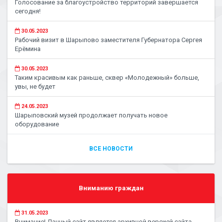
Голосование за благоустройство территорий завершается
сегодня!
30.05.2023
Рабочий визит в Шарыпово заместителя Губернатора Сергея
Ерёмина
30.05.2023
Таким красивым как раньше, сквер «Молодежный» больше,
увы, не будет
24.05.2023
Шарыповский музей продолжает получать новое
оборудование
ВСЕ НОВОСТИ
Вниманию граждан
31.05.2023
Внимание! Данный сайт является архивной версией сайта.