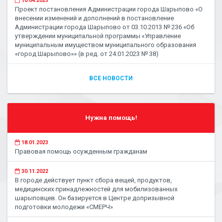
10.04.2023
Проект постановления Администрации города Шарыпово «О
внесении изменений и дополнений в постановление
Администрации города Шарыпово от 03.10.2013 № 236 «Об
утверждении муниципальной программы «Управление
муниципальным имуществом муниципального образования
«город Шарыпово»» (в ред. от 24.01.2023 № 38)
ВСЕ НОВОСТИ
Нужна помощь!
18.01.2023
Правовая помощь осужденным гражданам
30.11.2022
В городе действует пункт сбора вещей, продуктов,
медицинских принадлежностей для мобилизованных
шарыповцев. Он базируется в Центре допризывной
подготовки молодежи «СМЕРЧ»