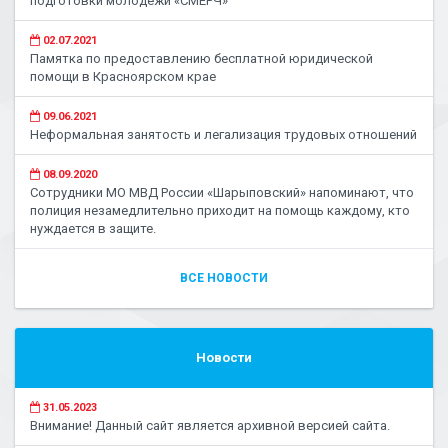
подготовки молодежи «СМЕРЧ»
02.07.2021
Памятка по предоставлению бесплатной юридической
помощи в Красноярском крае
09.06.2021
Неформальная занятость и легализация трудовых отношений
08.09.2020
Сотрудники МО МВД России «Шарыповский» напоминают, что
полиция незамедлительно приходит на помощь каждому, кто
нуждается в защите.
ВСЕ НОВОСТИ
Новости
31.05.2023
Внимание! Данный сайт является архивной версией сайта.