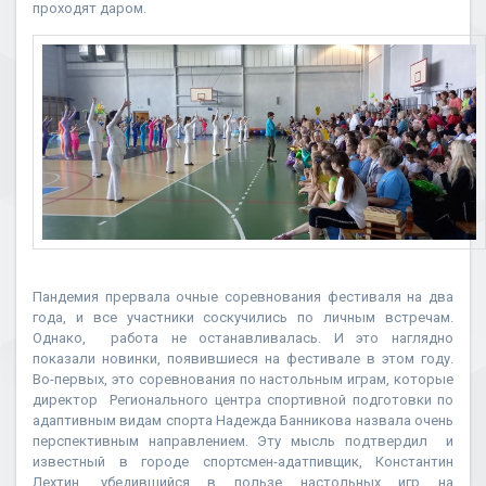
проходят даром.
Пандемия прервала очные соревнования фестиваля на два
года, и все участники соскучились по личным встречам.
Однако, работа не останавливалась. И это наглядно
показали новинки, появившиеся на фестивале в этом году.
Во-первых, это соревнования по настольным играм, которые
директор Регионального центра спортивной подготовки по
адаптивным видам спорта Надежда Банникова назвала очень
перспективным направлением. Эту мысль подтвердил и
известный в городе спортсмен-адатпивщик, Константин
Лехтин, убедившийся в пользе настольных игр на