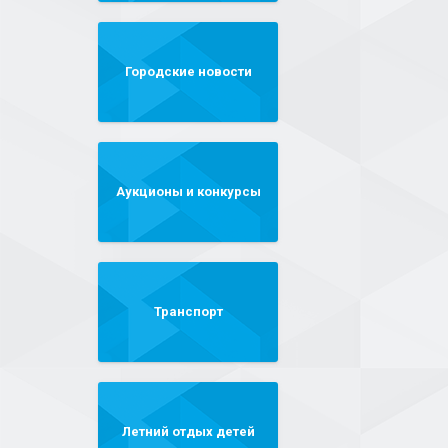
Городские новости
Аукционы и конкурсы
Транспорт
Летний отдых детей