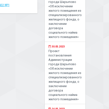
города Шарыпово
022 №1
«Об исключении
жилого помещения из
специализированного
жилищного фонда, о
заключении
договора
социального найма
жилого помещения»
30.05.2023
Проект
постановления
Администрации
города Шарыпово
«Об исключении
жилого помещения из
специализированного
жилищного фонда, о
заключении
договора
социального найма
жилого помещения»
24.05.2023