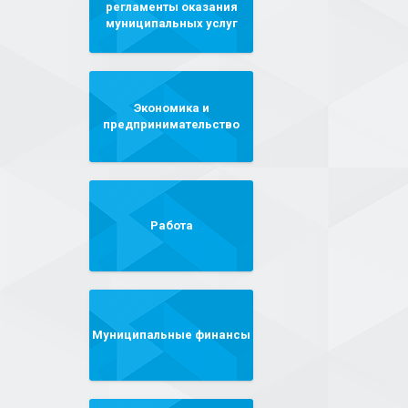
регламенты оказания
муниципальных услуг
Экономика и
предпринимательство
Работа
Муниципальные финансы