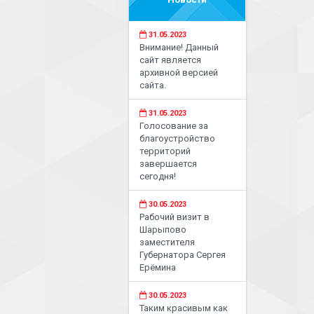
31.05.2023
Внимание! Данный
сайт является
архивной версией
сайта.
31.05.2023
Голосование за
благоустройство
территорий
завершается
сегодня!
30.05.2023
Рабочий визит в
Шарыпово
заместителя
Губернатора Сергея
Ерёмина
30.05.2023
Таким красивым как