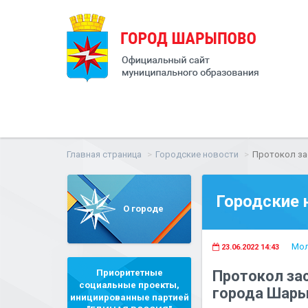
Главная страница
Городские новости
Протокол за
Городские 
О городе
Мол
23.06.2022 14:43
Приоритетные
Протокол за
социальные проекты,
города Шары
инициированные партией