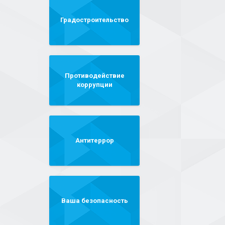
Градостроительство
Противодействие
коррупции
Антитеррор
Ваша безопасность