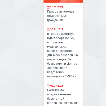
18.01.2023
Правовая помощь
осужденным
гражданам
30.11.2022
В городе действует
пункт сбора вещей,
продуктов,
медицинских
принадлежностей
для мобилизованных
шарыповцев. Он
базируется в Центре
допризывной
подготовки
молодежи «СМЕРЧ»
02.07.2021
Памятка по
предоставлению
бесплатной
юридической помощи