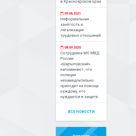
в Красноярском крае
09.06.2021
Неформальная
занятость и
легализация
трудовых отношений
08.09.2020
Сотрудники МО МВД
России
«Шарыповский»
напоминают, что
полиция
незамедлительно
приходит на помощь
каждому, кто
нуждается в защите.
ВСЕ НОВОСТИ
Новости