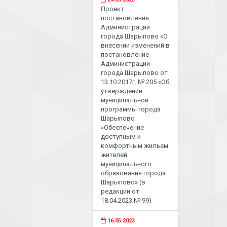
Проект
постановления
Администрации
города Шарыпово «О
внесении изменений в
постановление
Администрации
города Шарыпово от
13.10.2017г. № 205 «Об
утверждении
муниципальной
программы города
Шарыпово
«Обеспечение
доступным и
комфортным жильем
жителей
муниципального
образования города
Шарыпово» (в
редакции от
18.04.2023 № 99)
16.05.2023