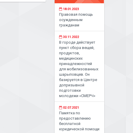
18.01.2023
Правовая помощь
осужденным
гражданам
30.11.2022
В городе действует
пункт сбора вещей,
продуктов,
медицинских
принадлежностей
для мобилизованных
шарыповцев. Он
базируется в Центре
допризывной
подготовки
молодежи «СМЕРЧ»
02.07.2021
Памятка по
предоставлению
бесплатной
юридической помощи