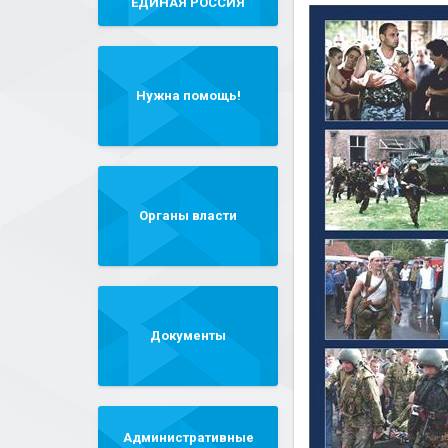
"ЕДИНАЯ РОССИЯ"
Нужна помощь!
Органы власти
Документы
Административные