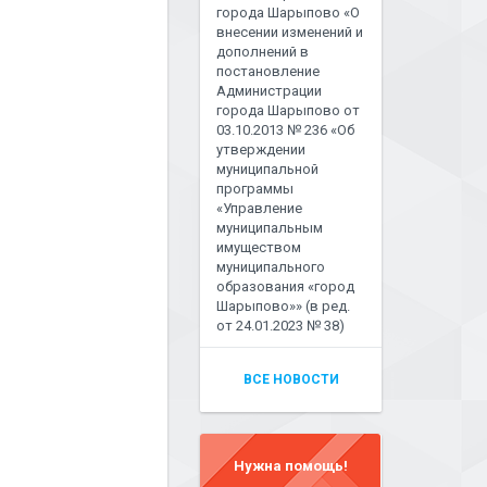
города Шарыпово «О
внесении изменений и
дополнений в
постановление
Администрации
города Шарыпово от
03.10.2013 № 236 «Об
утверждении
муниципальной
программы
«Управление
муниципальным
имуществом
муниципального
образования «город
Шарыпово»» (в ред.
от 24.01.2023 № 38)
ВСЕ НОВОСТИ
Нужна помощь!