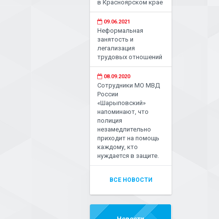
в Красноярском крае
09.06.2021
Неформальная
занятость и
легализация
трудовых отношений
08.09.2020
Сотрудники МО МВД
России
«Шарыповский»
напоминают, что
полиция
незамедлительно
приходит на помощь
каждому, кто
нуждается в защите.
ВСЕ НОВОСТИ
Новости