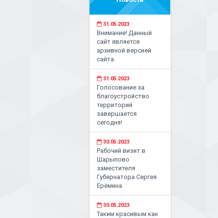
31.05.2023
Внимание! Данный
сайт является
архивной версией
сайта.
31.05.2023
Голосование за
благоустройство
территорий
завершается
сегодня!
30.05.2023
Рабочий визит в
Шарыпово
заместителя
Губернатора Сергея
Ерёмина
30.05.2023
Таким красивым как