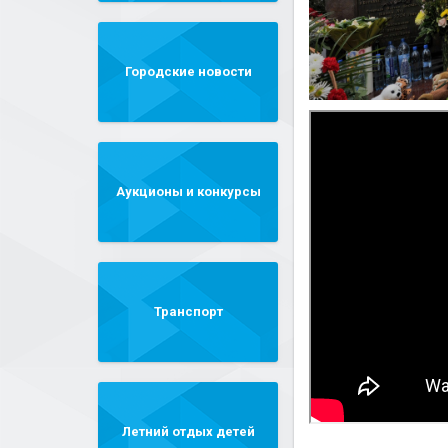
Городские новости
Аукционы и конкурсы
Транспорт
Летний отдых детей