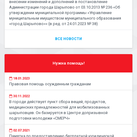
внесении изменений и дополнений в постановление
Администрации города Шарыпово от 03.10.2013 № 236 «Об
утверждении муниципальной программы «Управление
муниципальным имуществом муниципального образования
«город Шарыпово»» (в ред. от 24.01.2023 № 38)
ВСЕ НОВОСТИ
Нужна помощь!
18.01.2023
Правовая помощь осужденным гражданам
30.11.2022
В городе действует пункт сбора вещей, продуктов,
медицинских принадлежностей для мобилизованных
шарыповцев. Он базируется в Центре допризывной
подготовки молодежи «СМЕРЧ»
02.07.2021
Памятка по предоставлению бесплатной юридической