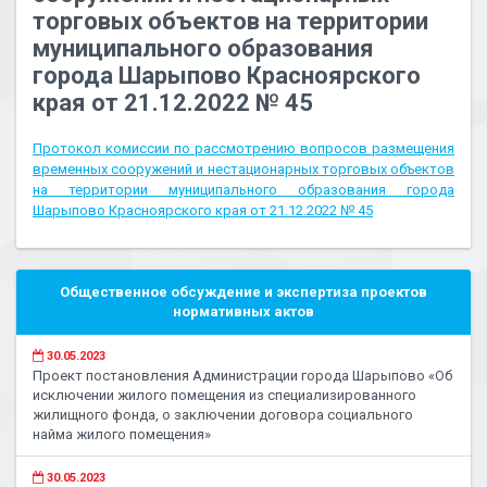
торговых объектов на территории
муниципального образования
города Шарыпово Красноярского
края от 21.12.2022 № 45
Протокол комиссии по рассмотрению вопросов размещения
временных сооружений и нестационарных торговых объектов
на территории муниципального образования города
Шарыпово Красноярского края от 21.12.2022 № 45
Общественное обсуждение и экспертиза проектов
нормативных актов
30.05.2023
Проект постановления Администрации города Шарыпово «Об
исключении жилого помещения из специализированного
жилищного фонда, о заключении договора социального
найма жилого помещения»
30.05.2023