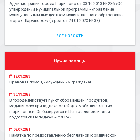
Администрации города Шарыпово от 03.10.2013 № 236 «Об
утверждении муниципальной программы «Управление
муниципальным имуществом муниципального образования
«город Шарыпово»» (в ред. от 24.01.2023 № 38)
ВСЕ НОВОСТИ
Нужна помощь!
18.01.2023
Правовая помощь осужденным гражданам
30.11.2022
В городе действует пункт сбора вещей, продуктов,
медицинских принадлежностей для мобилизованных
шарыповцев. Он базируется в Центре допризывной
подготовки молодежи «СМЕРЧ»
02.07.2021
Памятка по предоставлению бесплатной юридической