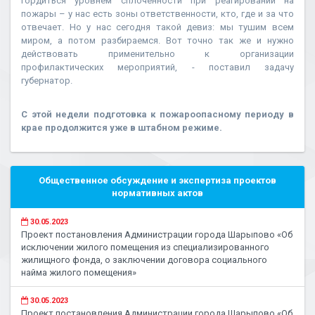
гордиться уровнем сплоченности при реагировании на
пожары – у нас есть зоны ответственности, кто, где и за что
отвечает. Но у нас сегодня такой девиз: мы тушим всем
миром, а потом разбираемся. Вот точно так же и нужно
действовать применительно к организации
профилактических мероприятий, - поставил задачу
губернатор.
С этой недели подготовка к пожароопасному периоду в
крае продолжится уже в штабном режиме.
Общественное обсуждение и экспертиза проектов
нормативных актов
30.05.2023
Проект постановления Администрации города Шарыпово «Об
исключении жилого помещения из специализированного
жилищного фонда, о заключении договора социального
найма жилого помещения»
30.05.2023
Проект постановления Администрации города Шарыпово «Об