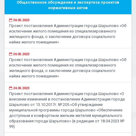
Общественное обсуждение и экспертиза проектов
нормативных актов
30.05.2023
Проект постановления Администрации города Шарыпово «Об
исключении жилого помещения из специализированного
жилищного фонда, о заключении договора социального
найма жилого помещения»
30.05.2023
Проект постановления Администрации города Шарыпово «Об
исключении жилого помещения из специализированного
жилищного фонда, о заключении договора социального
найма жилого помещения»
24.05.2023
Проект постановления Администрации города Шарыпово «О
внесении изменений в постановление Администрации города
Шарыпово от 13.10.2017г. № 205 «Об утверждении
муниципальной программы города Шарыпово «Обеспечение
доступным и комфортным жильем жителей муниципального
образования города Шарыпово» (в редакции от 18.04.2023 №
99)