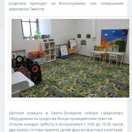
родители приходят на Богослужение, или совершения
церковных Таинств.
Детская комната в Свято-Троицком соборе г.Шарыпово
оборудована на средства Фонда президентских грантов.
Отныне каждую субботу и воскресенье с 9.00 до 13.00 часов
две группы готовы принять детей двух возрастных категорий: