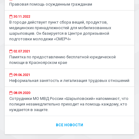
Правовая помощь осужденным гражданам
30.11.2022
В городе действует пункт сбора вещей, продуктов,
медицинских принадлежностей для мобилизованных
шарыповцев. Он базируется в Центре допризывной
подготовки молодежи «СМЕРЧ»
02.07.2021
Памятка по предоставлению бесплатной юридической
помощи в Красноярском крае
09.06.2021
Неформальная занятость и легализация трудовых отношений
08.09.2020
Сотрудники МО МВД России «Шарыповский» напоминают, что
полиция незамедлительно приходит на помощь каждому, кто
нуждается в защите.
ВСЕ НОВОСТИ