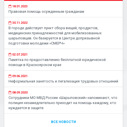
18.01.2023
Правовая помощь осужденным гражданам
30.11.2022
В городе действует пункт сбора вещей, продуктов,
медицинских принадлежностей для мобилизованных
шарыповцев. Он базируется в Центре допризывной
подготовки молодежи «СМЕРЧ»
02.07.2021
Памятка по предоставлению бесплатной юридической
помощи в Красноярском крае
09.06.2021
Неформальная занятость и легализация трудовых отношений
08.09.2020
Сотрудники МО МВД России «Шарыповский» напоминают, что
полиция незамедлительно приходит на помощь каждому, кто
нуждается в защите.
ВСЕ НОВОСТИ