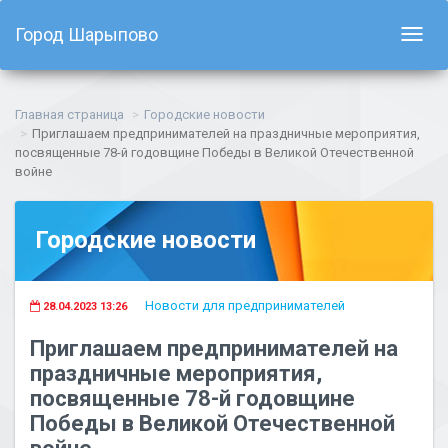
Город Шарыпово
Показ
навиг
Главная страница
Городские новости
Приглашаем предпринимателей на праздничные мероприятия,
посвященные 78-й годовщине Победы в Великой Отечественной
войне
Городские новости
Новости для предпринимателей
28.04.2023 13:26
Приглашаем предпринимателей на
праздничные мероприятия,
посвященные 78-й годовщине
Победы в Великой Отечественной