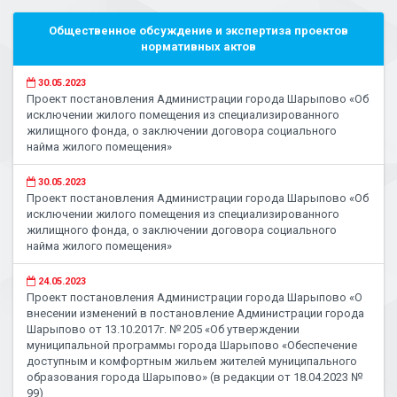
Общественное обсуждение и экспертиза проектов
нормативных актов
30.05.2023
Проект постановления Администрации города Шарыпово «Об
исключении жилого помещения из специализированного
жилищного фонда, о заключении договора социального
найма жилого помещения»
30.05.2023
Проект постановления Администрации города Шарыпово «Об
исключении жилого помещения из специализированного
жилищного фонда, о заключении договора социального
найма жилого помещения»
24.05.2023
Проект постановления Администрации города Шарыпово «О
внесении изменений в постановление Администрации города
Шарыпово от 13.10.2017г. № 205 «Об утверждении
муниципальной программы города Шарыпово «Обеспечение
доступным и комфортным жильем жителей муниципального
образования города Шарыпово» (в редакции от 18.04.2023 №
99)