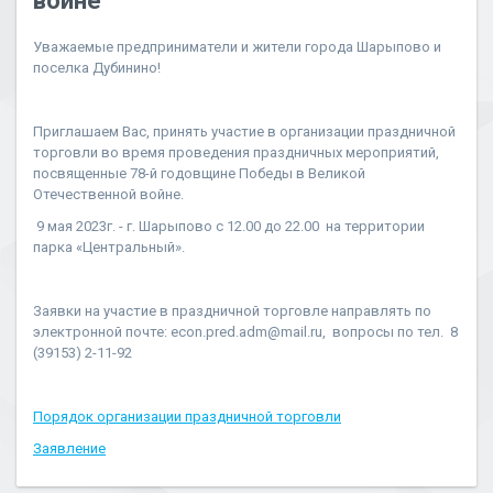
войне
Уважаемые предприниматели и жители города Шарыпово и
поселка Дубинино!
Приглашаем Вас, принять участие в организации праздничной
торговли во время проведения праздничных мероприятий,
посвященные 78-й годовщине Победы в Великой
Отечественной войне.
9 мая 2023г. - г. Шарыпово с 12.00 до 22.00 на территории
парка «Центральный».
Заявки на участие в праздничной торговле направлять по
электронной почте: econ.pred.adm@mail.ru, вопросы по тел. 8
(39153) 2-11-92
Порядок организации праздничной торговли
Заявление