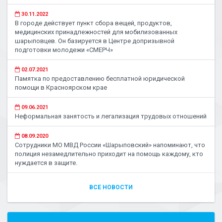
30.11.2022
В городе действует пункт сбора вещей, продуктов,
медицинских принадлежностей для мобилизованных
шарыповцев. Он базируется в Центре допризывной
подготовки молодежи «СМЕРЧ»
02.07.2021
Памятка по предоставлению бесплатной юридической
помощи в Красноярском крае
09.06.2021
Неформальная занятость и легализация трудовых отношений
08.09.2020
Сотрудники МО МВД России «Шарыповский» напоминают, что
полиция незамедлительно приходит на помощь каждому, кто
нуждается в защите.
ВСЕ НОВОСТИ