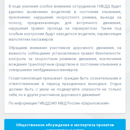
В ходе усиления особое внимание сотрудников ГИБДД будет
уделено выявлению водителей в состоянии опьянения,
пресечению нарушений скоростного режима, выезда на
полосу, предназначенную для встречного движения,
нарушения правил проезда на перекрестках. Также под
особым контролем будут находиться водители, перевозящие
малолетних пассажиров.
Обращаем внимание участников дорожного движения, на
важность соблюдения установленных правил безопасности:
контроль за скоростным режимом движения, исключение
вождения транспортным средством в состоянии опьянения и
совершению необдуманных маневров.
Госавтоинспекция призывает граждан быть сознательными и
ответственными в период праздничных выходных. Отдых
должен быть с умом не подвергайте опасности не только
себя, но и других участников дорожного движения!
По информации ГИБДД МО МВД России «Шарыповский»
Общественное обсуждение и экспертиза проектов