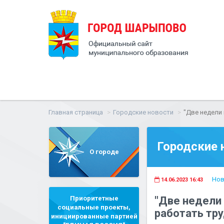
Главная страница
Городские новости
"Две недели
Городские 
О городе
Нов
14.06.2023 16:43
Приоритетные
"Две недели
социальные проекты,
работать тр
инициированные партией