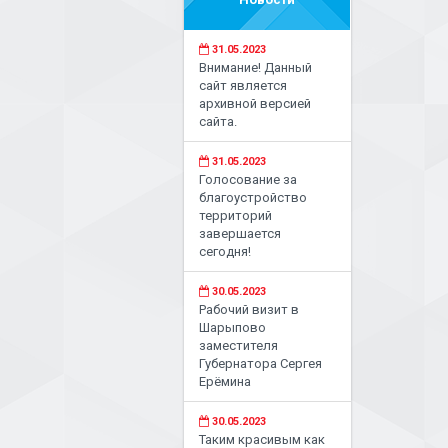
31.05.2023
Внимание! Данный
сайт является
архивной версией
сайта.
31.05.2023
Голосование за
благоустройство
территорий
завершается
сегодня!
30.05.2023
Рабочий визит в
Шарыпово
заместителя
Губернатора Сергея
Ерёмина
30.05.2023
Таким красивым как