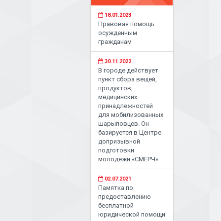
18.01.2023
Правовая помощь
осужденным
гражданам
30.11.2022
В городе действует
пункт сбора вещей,
продуктов,
медицинских
принадлежностей
для мобилизованных
шарыповцев. Он
базируется в Центре
допризывной
подготовки
молодежи «СМЕРЧ»
02.07.2021
Памятка по
предоставлению
бесплатной
юридической помощи