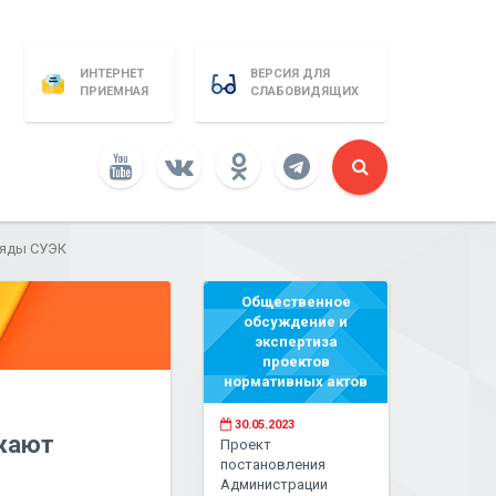
ИНТЕРНЕТ
ВЕРСИЯ ДЛЯ
ПРИЕМНАЯ
СЛАБОВИДЯЩИХ
ряды СУЭК
Общественное
обсуждение и
экспертиза
проектов
нормативных актов
30.05.2023
лжают
Проект
постановления
Администрации