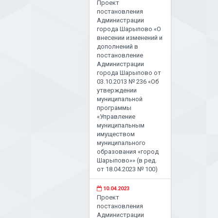
Проект
постановления
Администрации
города Шарыпово «О
внесении изменений и
дополнений в
постановление
Администрации
города Шарыпово от
03.10.2013 № 236 «Об
утверждении
муниципальной
программы
«Управление
муниципальным
имуществом
муниципального
образования «город
Шарыпово»» (в ред.
от 18.04.2023 № 100)
10.04.2023
Проект
постановления
Администрации