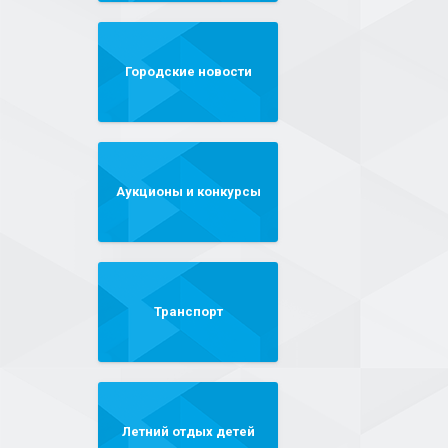
Городские новости
Аукционы и конкурсы
Транспорт
Летний отдых детей