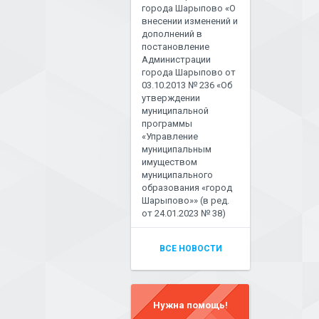
города Шарыпово «О
внесении изменений и
дополнений в
постановление
Администрации
города Шарыпово от
03.10.2013 № 236 «Об
утверждении
муниципальной
программы
«Управление
муниципальным
имуществом
муниципального
образования «город
Шарыпово»» (в ред.
от 24.01.2023 № 38)
ВСЕ НОВОСТИ
Нужна помощь!