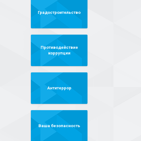
Градостроительство
Противодействие
коррупции
Антитеррор
Ваша безопасность