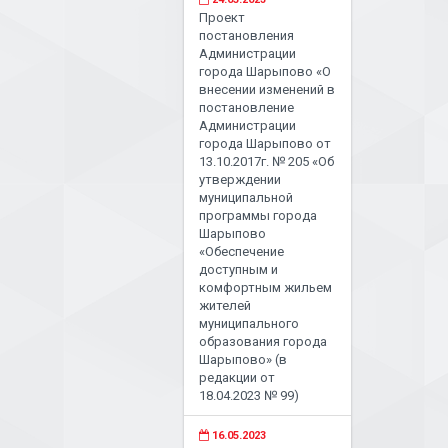
Проект
постановления
Администрации
города Шарыпово «О
внесении изменений в
постановление
Администрации
города Шарыпово от
13.10.2017г. № 205 «Об
утверждении
муниципальной
программы города
Шарыпово
«Обеспечение
доступным и
комфортным жильем
жителей
муниципального
образования города
Шарыпово» (в
редакции от
18.04.2023 № 99)
16.05.2023