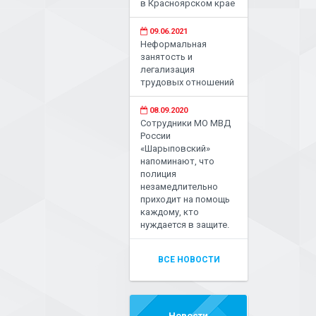
в Красноярском крае
09.06.2021
Неформальная
занятость и
легализация
трудовых отношений
08.09.2020
Сотрудники МО МВД
России
«Шарыповский»
напоминают, что
полиция
незамедлительно
приходит на помощь
каждому, кто
нуждается в защите.
ВСЕ НОВОСТИ
Новости