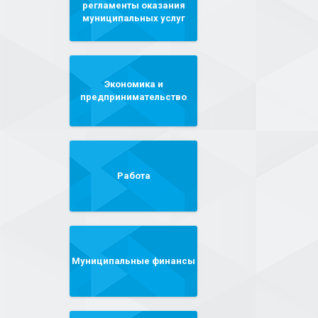
регламенты оказания
муниципальных услуг
Экономика и
предпринимательство
Работа
Муниципальные финансы