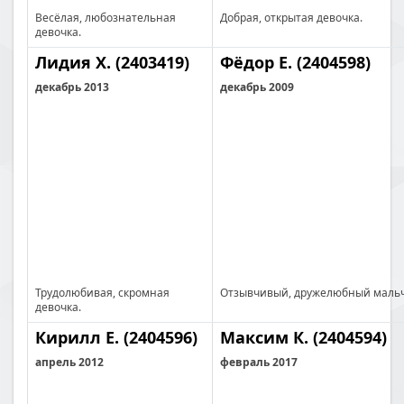
Весёлая, любознательная
Добрая, открытая девочка.
девочка.
Лидия Х. (2403419)
Фёдор Е. (2404598)
декабрь 2013
декабрь 2009
Трудолюбивая, скромная
Отзывчивый, дружелюбный маль
девочка.
Кирилл Е. (2404596)
Максим К. (2404594)
апрель 2012
февраль 2017