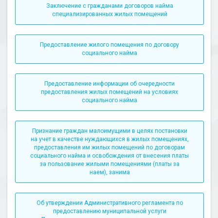
Заключение с гражданами договоров найма
специализированных жилых помещений
Предоставление жилого помещения по договору
социального найма
Предоставление информации об очередности
предоставления жилых помещений на условиях
социального найма
Признание граждан малоимущими в целях постановки
на учет в качестве нуждающихся в жилых помещениях,
предоставления им жилых помещений по договорам
социального найма и освобождения от внесения платы
за пользование жилыми помещениями (платы за
наем), занима
Об утверждении Административного регламента по
предоставлению муниципальной услуги