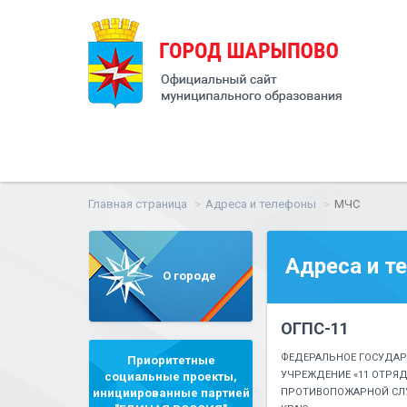
Главная страница
Адреса и телефоны
МЧС
Адреса и т
О городе
ОГПС-11
ФЕДЕРАЛЬНОЕ ГОСУДАР
Приоритетные
УЧРЕЖДЕНИЕ «11 ОТРЯ
социальные проекты,
инициированные партией
ПРОТИВОПОЖАРНОЙ СЛ