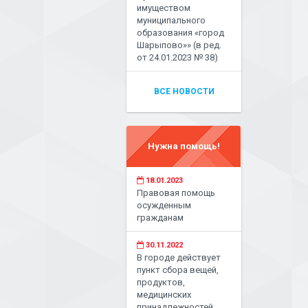
имуществом
муниципального
образования «город
Шарыпово»» (в ред.
от 24.01.2023 № 38)
ВСЕ НОВОСТИ
Нужна помощь!
18.01.2023
Правовая помощь
осужденным
гражданам
30.11.2022
В городе действует
пункт сбора вещей,
продуктов,
медицинских
принадлежностей