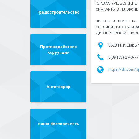
КЛАВИАТУРЕ, БЕЗ ДЕНЕГ
СИМКАРТЫ В ТЕЛЕФОНЕ.
Градостроительство
ЗВОНОК НА НОМЕР 112 
СОЕДИНИТ ВАС С БЛИЖ
ДИСПЕТЧЕРСКОЙ СЛУЖБ
662311, г. Шарып
Противодействие
коррупции
8(39153) 27-0-77
https://vk.com/
Антитеррор
Ваша безопасность