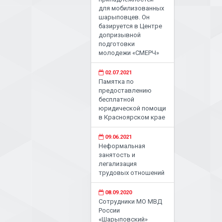
для мобилизованных
шарыповцев. Он
базируется в Центре
допризывной
подготовки
молодежи «СМЕРЧ»
02.07.2021
Памятка по
предоставлению
бесплатной
юридической помощи
в Красноярском крае
09.06.2021
Неформальная
занятость и
легализация
трудовых отношений
08.09.2020
Сотрудники МО МВД
России
«Шарыповский»