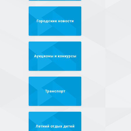
Городские новости
Аукционы и конкурсы
Транспорт
Летний отдых детей