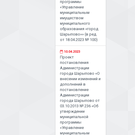
программы
«Управление
муниципальным
имуществом
муниципального
образования «город
Шарыпово»» (в ред.
от 18.04.2023 № 100)
10.04.2023
Проект
постановления
Администрации
города Шарыпово «О
внесении изменений и
дополнений в
постановление
Администрации
города Шарыпово от
03.10.2013 № 236 «Об
утверждении
муниципальной
программы
«Управление
муниципальным