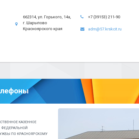
662314, ул. Горького, 14а,
+7 (39153) 211-90
г. Шарыпово
Красноярского края
adm@57.krskcit.ru
елефоны
СТВЕННОЕ КАЗЕННОЕ
Д ФЕДЕРАЛЬНОЙ
УЖБЫ ПО КРАСНОЯРСКОМУ