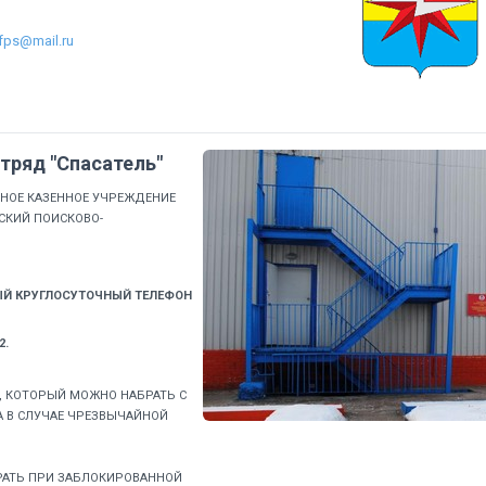
fps@mail.ru
тряд "Спасатель"
ННОЕ КАЗЕННОЕ УЧРЕЖДЕНИЕ
СКИЙ ПОИСКОВО-
Й КРУГЛОСУТОЧНЫЙ ТЕЛЕФОН
2.
, КОТОРЫЙ МОЖНО НАБРАТЬ С
 В СЛУЧАЕ ЧРЕЗВЫЧАЙНОЙ
РАТЬ ПРИ ЗАБЛОКИРОВАННОЙ