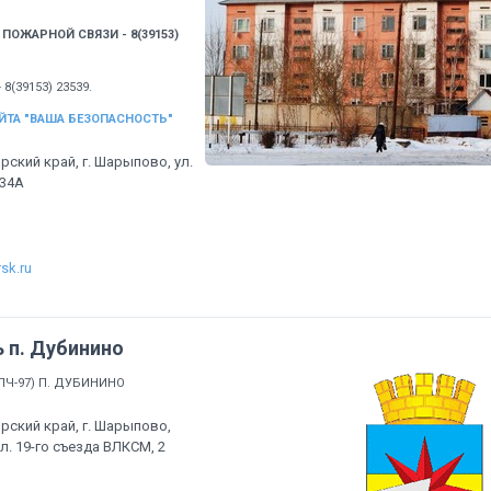
ОЖАРНОЙ СВЯЗИ - 8(39153)
(39153) 23539.
ЙТА "ВАША БЕЗОПАСНОСТЬ"
рский край, г. Шарыпово, ул.
134А
sk.ru
 п. Дубинино
ПЧ-97) П. ДУБИНИНО
рский край, г. Шарыпово,
ул. 19-го съезда ВЛКСМ, 2