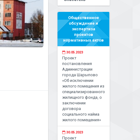
Общественное
обсуждение и
экспертиза
проектов
нормативных актов
30.05.2023
Проект
постановления
Администрации
города Шарыпово
«Об исключении
жилого помещения из
специализированного
жилищного фонда, о
заключении
договора
социального найма
жилого помещения»
30.05.2023
Проект