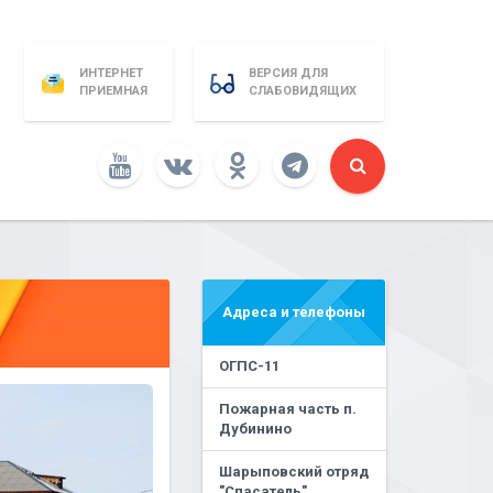
ИНТЕРНЕТ
ВЕРСИЯ ДЛЯ
ПРИЕМНАЯ
СЛАБОВИДЯЩИХ
Адреса и телефоны
ОГПС-11
Пожарная часть п.
Дубинино
Шарыповский отряд
"Спасатель"