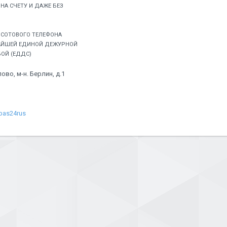
 НА СЧЕТУ И ДАЖЕ БЕЗ
С СОТОВОГО ТЕЛЕФОНА
АЙШЕЙ ЕДИНОЙ ДЕЖУРНОЙ
ОЙ (ЕДДС)
ово, м-н. Берлин, д.1
spas24rus