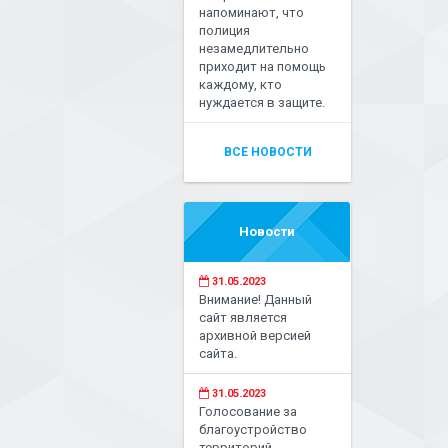
напоминают, что
полиция
незамедлительно
приходит на помощь
каждому, кто
нуждается в защите.
ВСЕ НОВОСТИ
Новости
31.05.2023
Внимание! Данный
сайт является
архивной версией
сайта.
31.05.2023
Голосование за
благоустройство
территорий