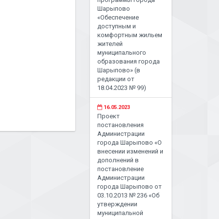
Шарыпово
«Обеспечение
доступным и
комфортным жильем
жителей
муниципального
образования города
Шарыпово» (в
редакции от
18.04.2023 № 99)
16.05.2023
Проект
постановления
Администрации
города Шарыпово «О
внесении изменений и
дополнений в
постановление
Администрации
города Шарыпово от
03.10.2013 № 236 «Об
утверждении
муниципальной