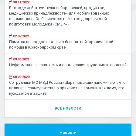
30.11.2022
В городе действует пункт сбора вещей, продуктов,
медицинских принадлежностей для мобилизованных
шарыповцев. Он базируется в Центре допризывной
подготовки молодежи «СМЕРЧ»
02.07.2021
Памятка по предоставлению бесплатной юридической
помощи в Красноярском крае
09.06.2021
Неформальная занятость и легализация трудовых отношений
08.09.2020
Сотрудники МО МВД России «Шарыповский» напоминают, что
полиция незамедлительно приходит на помощь каждому, кто
нуждается в защите.
ВСЕ НОВОСТИ
Новости