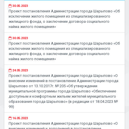
30.05.2023
Проект постановления Администрации города Шарыпово «Об
исключении жилого помещения из специализированного
жилищного фонда, о заключении договора социального
найма жилого помещения»
30.05.2023
Проект постановления Администрации города Шарыпово «Об
исключении жилого помещения из специализированного
жилищного фонда, о заключении договора социального
найма жилого помещения»
24.05.2023
Проект постановления Администрации города Шарыпово «О
внесении изменений в постановление Администрации города
Шарыпово от 13.10.2017г. № 205 «Об утверждении
муниципальной программы города Шарыпово «Обеспечение
доступным и комфортным жильем жителей муниципального
образования города Шарыпово» (в редакции от 18.04.2023 №
99)
16.05.2023
Проект постановления Администрации города Шарыпово «О
внесении изменений и дополнений в постановление