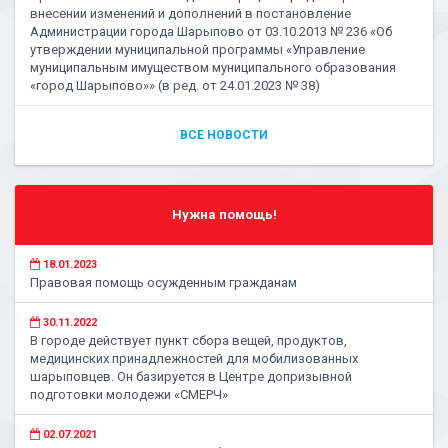
внесении изменений и дополнений в постановление
Администрации города Шарыпово от 03.10.2013 № 236 «Об
утверждении муниципальной программы «Управление
муниципальным имуществом муниципального образования
«город Шарыпово»» (в ред. от 24.01.2023 № 38)
ВСЕ НОВОСТИ
Нужна помощь!
18.01.2023
Правовая помощь осужденным гражданам
30.11.2022
В городе действует пункт сбора вещей, продуктов,
медицинских принадлежностей для мобилизованных
шарыповцев. Он базируется в Центре допризывной
подготовки молодежи «СМЕРЧ»
02.07.2021