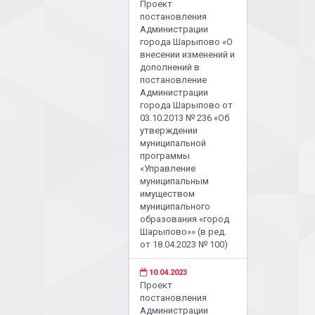
Проект
постановления
Администрации
города Шарыпово «О
внесении изменений и
дополнений в
постановление
Администрации
города Шарыпово от
03.10.2013 № 236 «Об
утверждении
муниципальной
программы
«Управление
муниципальным
имуществом
муниципального
образования «город
Шарыпово»» (в ред.
от 18.04.2023 № 100)
10.04.2023
Проект
постановления
Администрации