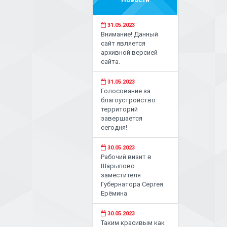
31.05.2023
Внимание! Данный
сайт является
архивной версией
сайта.
31.05.2023
Голосование за
благоустройство
территорий
завершается
сегодня!
30.05.2023
Рабочий визит в
Шарыпово
заместителя
Губернатора Сергея
Ерёмина
30.05.2023
Таким красивым как