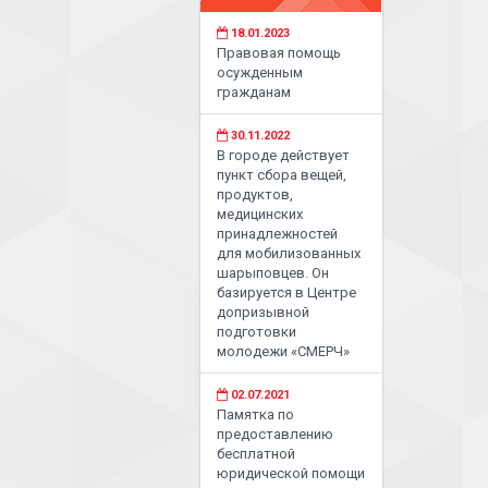
18.01.2023
Правовая помощь
осужденным
гражданам
30.11.2022
В городе действует
пункт сбора вещей,
продуктов,
медицинских
принадлежностей
для мобилизованных
шарыповцев. Он
базируется в Центре
допризывной
подготовки
молодежи «СМЕРЧ»
02.07.2021
Памятка по
предоставлению
бесплатной
юридической помощи