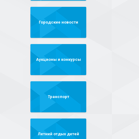
Городские новости
Аукционы и конкурсы
Транспорт
Летний отдых детей