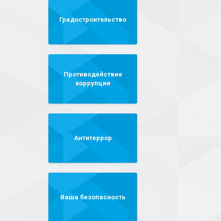
Градостроительство
Противодействие
коррупции
Антитеррор
Ваша безопасность