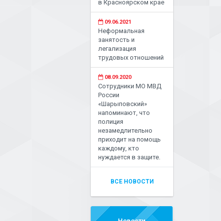
в Красноярском крае
09.06.2021
Неформальная
занятость и
легализация
трудовых отношений
08.09.2020
Сотрудники МО МВД
России
«Шарыповский»
напоминают, что
полиция
незамедлительно
приходит на помощь
каждому, кто
нуждается в защите.
ВСЕ НОВОСТИ
Новости