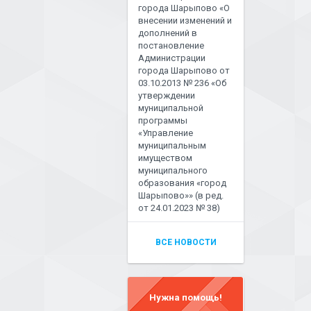
города Шарыпово «О
внесении изменений и
дополнений в
постановление
Администрации
города Шарыпово от
03.10.2013 № 236 «Об
утверждении
муниципальной
программы
«Управление
муниципальным
имуществом
муниципального
образования «город
Шарыпово»» (в ред.
от 24.01.2023 № 38)
ВСЕ НОВОСТИ
Нужна помощь!