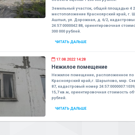
Земельный участок, общей площадью 4 24
местоположение Красноярский край, г. 
Ашпыл, ул. Дорожная, д. 6/2, кадастров
24:57:0000042:88, ориентировочная стоим
300 000 рублей.
ЧИТАТЬ ДАЛЬШЕ
17.08.2022 14:28
Нежилое помещение
Нежилое помещение, расположенное по 
Красноярский край,г. Шарыпово, мкр. Сев
87, кадастровый номер 24:57:0000007:103
15,7 кв.м, ориентировочная стоимость об
рублей.
ЧИТАТЬ ДАЛЬШЕ