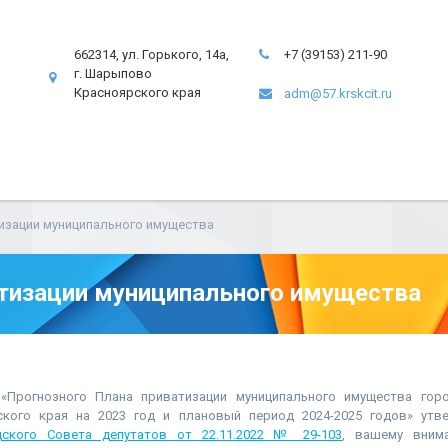
662314, ул. Горького, 14а,
+7 (39153) 211-90
г. Шарыпово
Красноярского края
adm@57.krskcit.ru
изации муниципального имущества
тизации муниципального имущества
 «Прогнозного Плана приватизации муниципального имущества горо
кого края на 2023 год и плановый период 2024-2025 годов» ут
ского Совета депутатов от 22.11.2022 № 29-103
, вашему вним