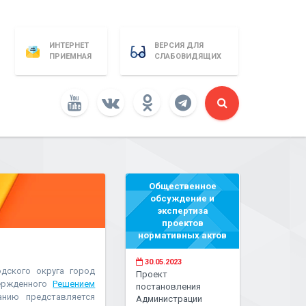
ИНТЕРНЕТ
ВЕРСИЯ ДЛЯ
ПРИЕМНАЯ
СЛАБОВИДЯЩИХ
Общественное
обсуждение и
экспертиза
проектов
нормативных актов
30.05.2023
дского округа город
Проект
вержденного
Решением
постановления
анию представляется
Администрации