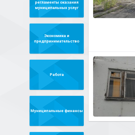
регламенты оказания
муниципальных услуг
Экономика и
предпринимательство
Работа
Муниципальные финансы