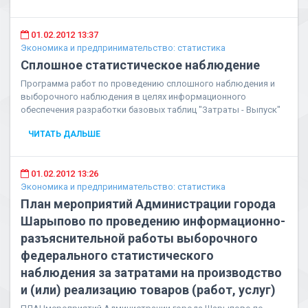
01.02.2012 13:37
Экономика и предпринимательство: статистика
Сплошное статистическое наблюдение
Программа работ по проведению сплошного наблюдения и
выборочного наблюдения в целях информационного
обеспечения разработки базовых таблиц "Затраты - Выпуск"
ЧИТАТЬ ДАЛЬШЕ
01.02.2012 13:26
Экономика и предпринимательство: статистика
План мероприятий Администрации города
Шарыпово по проведению информационно-
разъяснительной работы выборочного
федерального статистического
наблюдения за затратами на производство
и (или) реализацию товаров (работ, услуг)