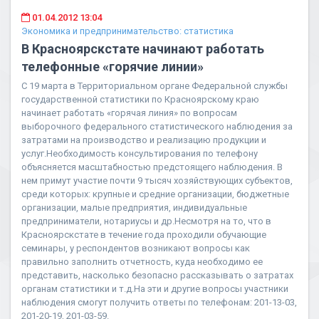
01.04.2012 13:04
Экономика и предпринимательство: статистика
В Красноярскстате начинают работать
телефонные «горячие линии»
С 19 марта в Территориальном органе Федеральной службы
государственной статистики по Красноярскому краю
начинает работать «горячая линия» по вопросам
выборочного федерального статистического наблюдения за
затратами на производство и реализацию продукции и
услуг.Необходимость консультирования по телефону
объясняется масштабностью предстоящего наблюдения. В
нем примут участие почти 9 тысяч хозяйствующих субъектов,
среди которых: крупные и средние организации, бюджетные
организации, малые предприятия, индивидуальные
предприниматели, нотариусы и др.Несмотря на то, что в
Красноярскстате в течение года проходили обучающие
семинары, у респондентов возникают вопросы как
правильно заполнить отчетность, куда необходимо ее
представить, насколько безопасно рассказывать о затратах
органам статистики и т.д.На эти и другие вопросы участники
наблюдения смогут получить ответы по телефонам: 201-13-03,
201-20-19, 201-03-59.