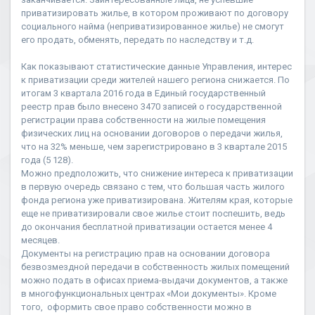
приватизировать жилье, в котором проживают по договору
социального найма (неприватизированное жилье) не смогут
его продать, обменять, передать по наследству и т.д.
Как показывают статистические данные Управления, интерес
к приватизации среди жителей нашего региона снижается. По
итогам 3 квартала 2016 года в Единый государственный
реестр прав было внесено 3470 записей о государственной
регистрации права собственности на жилые помещения
физических лиц на основании договоров о передачи жилья,
что на 32% меньше, чем зарегистрировано в 3 квартале 2015
года (5 128).
Можно предположить, что снижение интереса к приватизации
в первую очередь связано с тем, что большая часть жилого
фонда региона уже приватизирована. Жителям края, которые
еще не приватизировали свое жилье стоит поспешить, ведь
до окончания бесплатной приватизации остается менее 4
месяцев.
Документы на регистрацию прав на основании договора
безвозмездной передачи в собственность жилых помещений
можно подать в офисах приема-выдачи документов, а также
в многофункциональных центрах «Мои документы». Кроме
того, оформить свое право собственности можно в