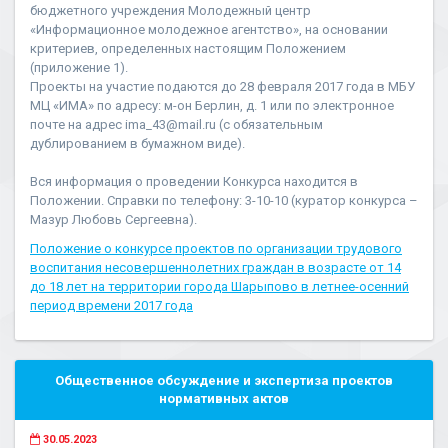
бюджетного учреждения Молодежный центр
«Информационное молодежное агентство», на основании
критериев, определенных настоящим Положением
(приложение 1).
Проекты на участие подаются до 28 февраля 2017 года в МБУ
МЦ «ИМА» по адресу: м-он Берлин, д. 1 или по электронное
почте на адрес ima_43@mail.ru (с обязательным
дублированием в бумажном виде).
Вся информация о проведении Конкурса находится в
Положении. Справки по телефону: 3-10-10 (куратор конкурса –
Мазур Любовь Сергеевна).
Положение о конкурсе проектов по организации трудового
воспитания несовершеннолетних граждан в возрасте от 14
до 18 лет на территории города Шарыпово в летнее-осенний
период времени 2017 года
Общественное обсуждение и экспертиза проектов
нормативных актов
30.05.2023