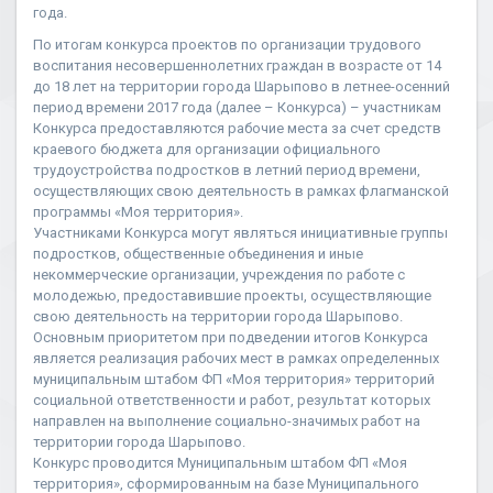
года.
По итогам конкурса проектов по организации трудового
воспитания несовершеннолетних граждан в возрасте от 14
до 18 лет на территории города Шарыпово в летнее-осенний
период времени 2017 года (далее – Конкурса) – участникам
Конкурса предоставляются рабочие места за счет средств
краевого бюджета для организации официального
трудоустройства подростков в летний период времени,
осуществляющих свою деятельность в рамках флагманской
программы «Моя территория».
Участниками Конкурса могут являться инициативные группы
подростков, общественные объединения и иные
некоммерческие организации, учреждения по работе с
молодежью, предоставившие проекты, осуществляющие
свою деятельность на территории города Шарыпово.
Основным приоритетом при подведении итогов Конкурса
является реализация рабочих мест в рамках определенных
муниципальным штабом ФП «Моя территория» территорий
социальной ответственности и работ, результат которых
направлен на выполнение социально-значимых работ на
территории города Шарыпово.
Конкурс проводится Муниципальным штабом ФП «Моя
территория», сформированным на базе Муниципального