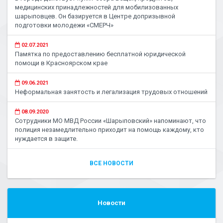
медицинских принадлежностей для мобилизованных
шарыповцев. Он базируется в Центре допризывной
подготовки молодежи «СМЕРЧ»
02.07.2021
Памятка по предоставлению бесплатной юридической
помощи в Красноярском крае
09.06.2021
Неформальная занятость и легализация трудовых отношений
08.09.2020
Сотрудники МО МВД России «Шарыповский» напоминают, что
полиция незамедлительно приходит на помощь каждому, кто
нуждается в защите.
ВСЕ НОВОСТИ
Новости