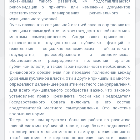
механизмам такого развития, им подготавливаются
рекомендации о принятии или изменении документов
стратегического планирования регионального и
муниципального уровней.
Очень важно, что специальной статьей закона определяются
принципы взаимодействия между государственной властью и
местным самоуправлением. Среди таких принципов -
эффективность осуществления публичных функций и
выполнения социально-экономических обязательств
государства, целесообразность и экономическая
обоснованность распределения полномочий органов
публичной власти, а также гарантированность необходимого
финансового обеспечения при передаче полномочий между
уровнями публичной власти. Эти и другие принципы во многом
определяют дальнейшее развитие местного самоуправления.
Для всего муниципального сообщества важно, что законом
установлено право Президента России как Председателя
Государственного Совета включать в его состав
представителей местного самоуправления. Это поистине
прорывная норма.
Теперь всем нам предстоит большая работа по развитию
единой системы публичной власти, выработке предложений
по совершенствованию местного самоуправления как части
такой системы в интересах повышения качества жизни