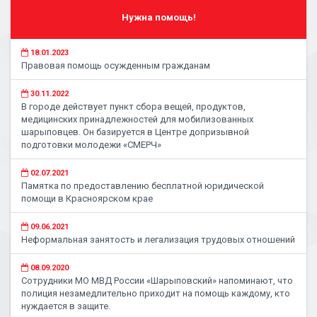
Нужна помощь!
18.01.2023
Правовая помощь осужденным гражданам
30.11.2022
В городе действует пункт сбора вещей, продуктов,
медицинских принадлежностей для мобилизованных
шарыповцев. Он базируется в Центре допризывной
подготовки молодежи «СМЕРЧ»
02.07.2021
Памятка по предоставлению бесплатной юридической
помощи в Красноярском крае
09.06.2021
Неформальная занятость и легализация трудовых отношений
08.09.2020
Сотрудники МО МВД России «Шарыповский» напоминают, что
полиция незамедлительно приходит на помощь каждому, кто
нуждается в защите.