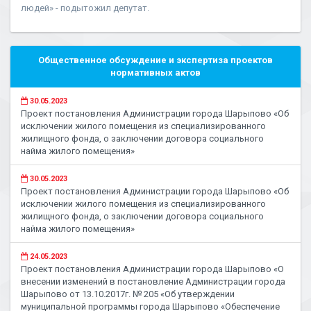
людей» - подытожил депутат.
Общественное обсуждение и экспертиза проектов
нормативных актов
30.05.2023
Проект постановления Администрации города Шарыпово «Об
исключении жилого помещения из специализированного
жилищного фонда, о заключении договора социального
найма жилого помещения»
30.05.2023
Проект постановления Администрации города Шарыпово «Об
исключении жилого помещения из специализированного
жилищного фонда, о заключении договора социального
найма жилого помещения»
24.05.2023
Проект постановления Администрации города Шарыпово «О
внесении изменений в постановление Администрации города
Шарыпово от 13.10.2017г. № 205 «Об утверждении
муниципальной программы города Шарыпово «Обеспечение