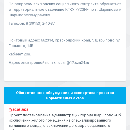
По вопросам заключения социального контракта обращаться
в территориальное отделение КГКУ «УСЗН» по г. Шарыпово и
Шарыповскому району.
Телефон: 8 (39153) 2-10-37
Почтовый адрес: 662314, Красноярский край, г. Шарыпово, ул.
Горького, 14В
кабинет 208.
Адрес электронной почты: uszn@17.szn24.ru
Общественное обсуждение и экспертиза проектов
нормативных актов
30.05.2023
Проект постановления Администрации города Шарыпово «Об
исключении жилого помещения из специализированного
жилищного фонда, о заключении договора социального