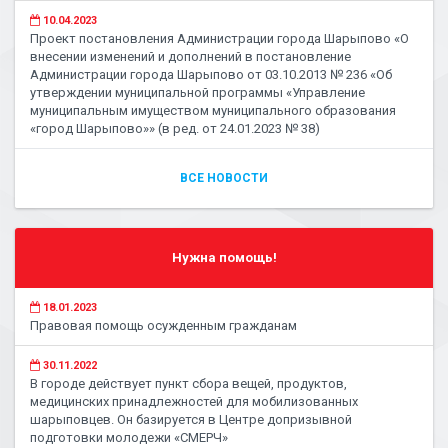
10.04.2023
Проект постановления Администрации города Шарыпово «О
внесении изменений и дополнений в постановление
Администрации города Шарыпово от 03.10.2013 № 236 «Об
утверждении муниципальной программы «Управление
муниципальным имуществом муниципального образования
«город Шарыпово»» (в ред. от 24.01.2023 № 38)
ВСЕ НОВОСТИ
Нужна помощь!
18.01.2023
Правовая помощь осужденным гражданам
30.11.2022
В городе действует пункт сбора вещей, продуктов,
медицинских принадлежностей для мобилизованных
шарыповцев. Он базируется в Центре допризывной
подготовки молодежи «СМЕРЧ»