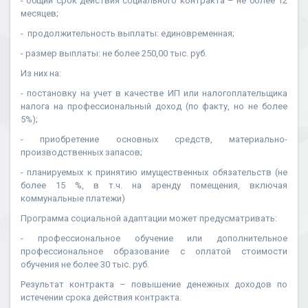
- общий срок действия социального контракта – не более 12
месяцев;
- продолжительность выплаты: единовременная;
- размер выплаты: не более 250,00 тыс. руб.
Из них на:
- постановку на учет в качестве ИП или налогоплательщика
налога на профессиональный доход (по факту, но не более
5%);
- приобретение основных средств, материально-
производственных запасов;
- планируемых к принятию имущественных обязательств (не
более 15 %, в т.ч. на аренду помещения, включая
коммунальные платежи)
Программа социальной адаптации может предусматривать:
- профессиональное обучение или дополнительное
профессиональное образование с оплатой стоимости
обучения не более 30 тыс. руб.
Результат контракта – повышение денежных доходов по
истечении срока действия контракта.