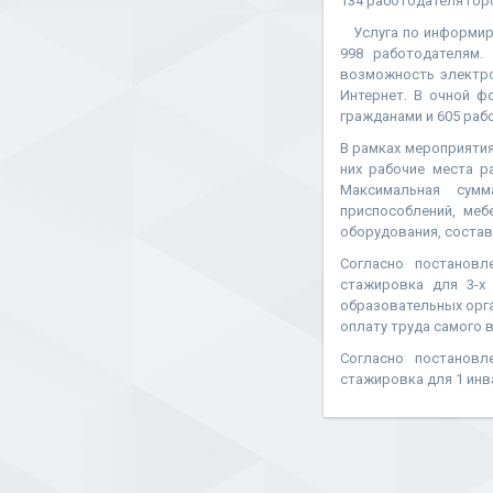
134 работодателя го
Услуга по информиро
998 работодателям.
возможность электро
Интернет. В очной ф
гражданами и 605 раб
В рамках мероприяти
них рабочие места 
Максимальная сумм
приспособлений, меб
оборудования, состави
Согласно постановл
стажировка для 3-х
образовательных орга
оплату труда самого в
Согласно постановл
стажировка для 1 инв