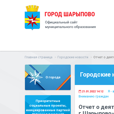
Главная страница
Городские новости
Отчет о деят
Городские 
О городе
Я -
21.01.2022 14:12
Вниманию граждан
Приоритетные
социальные проекты,
Отчет о дея
инициированные партией
г.Шарыпово» 