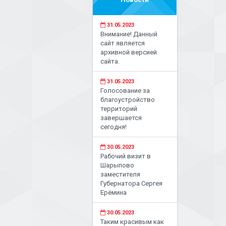
31.05.2023
Внимание! Данный
сайт является
архивной версией
сайта.
31.05.2023
Голосование за
благоустройство
территорий
завершается
сегодня!
30.05.2023
Рабочий визит в
Шарыпово
заместителя
Губернатора Сергея
Ерёмина
30.05.2023
Таким красивым как