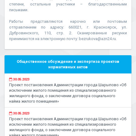
степени, остальные участники – благодарственными
письмами.
Работы представляются нарочно или почтовым
отправлением по адресу: 660021, г. Красноярск, ул.
Дубровинского, 110, стр. 2. Сканированные рисунки
принимаются на электронную почту: bezrukova@azn24.ru.
Общественное обсуждение и экспертиза проектов
нормативных актов
30.05.2023
Проект постановления Администрации города Шарыпово «Об
исключении жилого помещения из специализированного
жилищного фонда, о заключении договора социального
найма жилого помещения»
30.05.2023
Проект постановления Администрации города Шарыпово «Об
исключении жилого помещения из специализированного
жилищного фонда, о заключении договора социального
найма жилого помещения»