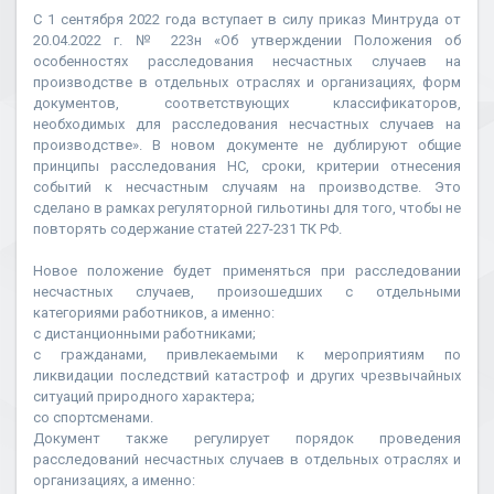
С 1 сентября 2022 года вступает в силу приказ Минтруда от
20.04.2022 г. № 223н «Об утверждении Положения об
особенностях расследования несчастных случаев на
производстве в отдельных отраслях и организациях, форм
документов, соответствующих классификаторов,
необходимых для расследования несчастных случаев на
производстве». В новом документе не дублируют общие
принципы расследования НС, сроки, критерии отнесения
событий к несчастным случаям на производстве. Это
сделано в рамках регуляторной гильотины для того, чтобы не
повторять содержание статей 227-231 ТК РФ.
Новое положение будет применяться при расследовании
несчастных случаев, произошедших с отдельными
категориями работников, а именно:
с дистанционными работниками;
с гражданами, привлекаемыми к мероприятиям по
ликвидации последствий катастроф и других чрезвычайных
ситуаций природного характера;
со спортсменами.
Документ также регулирует порядок проведения
расследований несчастных случаев в отдельных отраслях и
организациях, а именно: