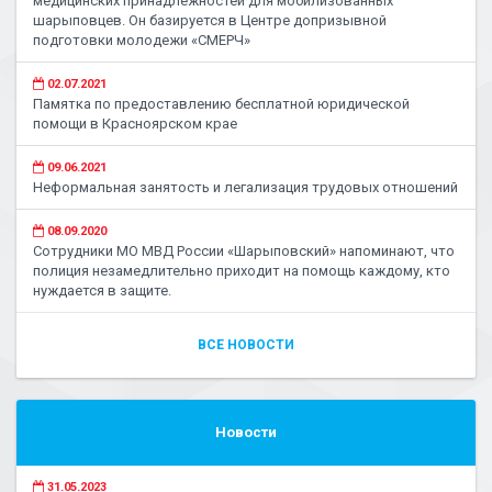
медицинских принадлежностей для мобилизованных
шарыповцев. Он базируется в Центре допризывной
подготовки молодежи «СМЕРЧ»
02.07.2021
Памятка по предоставлению бесплатной юридической
помощи в Красноярском крае
09.06.2021
Неформальная занятость и легализация трудовых отношений
08.09.2020
Сотрудники МО МВД России «Шарыповский» напоминают, что
полиция незамедлительно приходит на помощь каждому, кто
нуждается в защите.
ВСЕ НОВОСТИ
Новости
31.05.2023