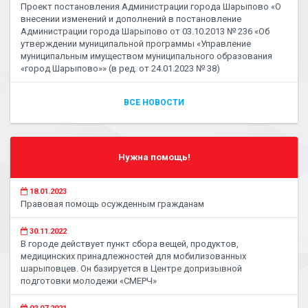
Проект постановления Администрации города Шарыпово «О
внесении изменений и дополнений в постановление
Администрации города Шарыпово от 03.10.2013 № 236 «Об
утверждении муниципальной программы «Управление
муниципальным имуществом муниципального образования
«город Шарыпово»» (в ред. от 24.01.2023 № 38)
ВСЕ НОВОСТИ
Нужна помощь!
18.01.2023
Правовая помощь осужденным гражданам
30.11.2022
В городе действует пункт сбора вещей, продуктов,
медицинских принадлежностей для мобилизованных
шарыповцев. Он базируется в Центре допризывной
подготовки молодежи «СМЕРЧ»