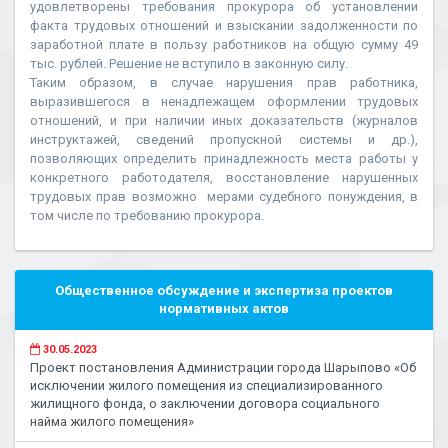
удовлетворены требования прокурора об установлении
факта трудовых отношений и взыскании задолженности по
заработной плате в пользу работников на общую сумму 49
тыс. рублей. Решение не вступило в законную силу.
Таким образом, в случае нарушения прав работника,
выразившегося в ненадлежащем оформлении трудовых
отношений, и при наличии иных доказательств (журналов
инструктажей, сведений пропускной системы и др.),
позволяющих определить принадлежность места работы у
конкретного работодателя, восстановление нарушенных
трудовых прав возможно мерами судебного понуждения, в
том числе по требованию прокурора.
Общественное обсуждение и экспертиза проектов
нормативных актов
30.05.2023
Проект постановления Администрации города Шарыпово «Об
исключении жилого помещения из специализированного
жилищного фонда, о заключении договора социального
найма жилого помещения»