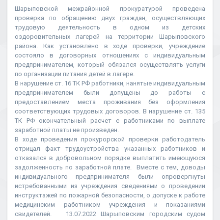
Шарыповской межрайонной прокуратурой проведена
проверка по обращению двух граждан, осуществляющих
трудовую деятельность в одном из детских
оздоровительных лагерей на территории Шарыповского
района. Как установлено в ходе проверки, учреждение
состояло в договорных отношениях с индивидуальным
предпринимателем, который обязался осуществлять услуги
по организации питания детей в лагере.
В нарушение ст. 16 ТК РФ работники, нанятые индивидуальным
предпринимателем были допущены до работы с
предоставлением места проживания без оформления
соответствующих трудовых договоров. В нарушение ст. 135
ТК РФ окончательный расчет с работниками по выплате
заработной платы не произведен.
В ходе проведения прокурорской проверки работодатель
отрицал факт трудоустройства указанных работников и
отказался в добровольном порядке выплатить имеющуюся
задолженность по заработной плате. Вместе с тем, доводы
индивидуального предпринимателя были опровергнуты
истребованными из учреждения сведениями о проведении
инструктажей по пожарной безопасности, о допуске к работе
медицинским работником учреждения и показаниями
свидетелей. 13.07.2022 Шарыповским городским судом