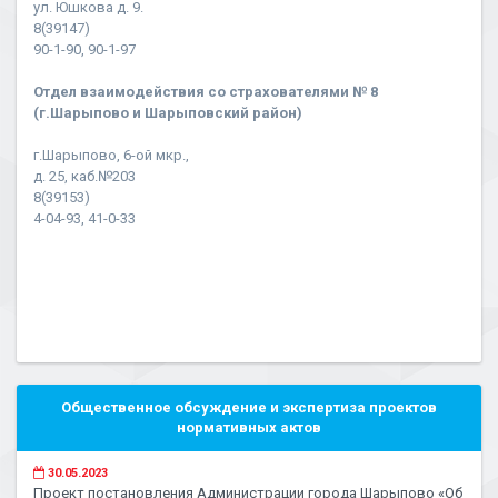
ул. Юшкова д. 9.
8(39147)
90-1-90, 90-1-97
Отдел взаимодействия со страхователями № 8
(г.Шарыпово и Шарыповский район)
г.Шарыпово, 6-ой мкр.,
д. 25, каб.№203
8(39153)
4-04-93, 41-0-33
Общественное обсуждение и экспертиза проектов
нормативных актов
30.05.2023
Проект постановления Администрации города Шарыпово «Об