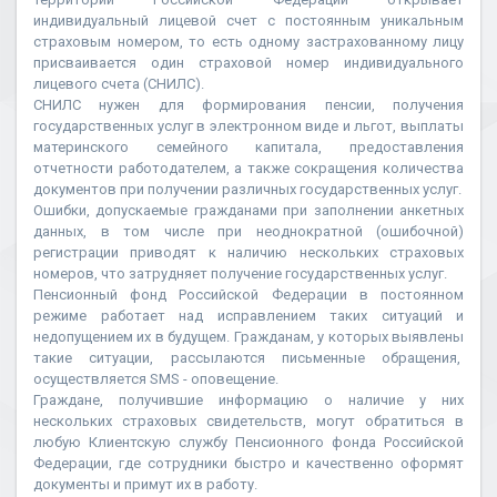
индивидуальный лицевой счет с постоянным уникальным
страховым номером, то есть одному застрахованному лицу
присваивается один страховой номер индивидуального
лицевого счета (СНИЛС).
СНИЛС нужен для формирования пенсии, получения
государственных услуг в электронном виде и льгот, выплаты
материнского семейного капитала, предоставления
отчетности работодателем, а также сокращения количества
документов при получении различных государственных услуг.
Ошибки, допускаемые гражданами при заполнении анкетных
данных, в том числе при неоднократной (ошибочной)
регистрации приводят к наличию нескольких страховых
номеров, что затрудняет получение государственных услуг.
Пенсионный фонд Российской Федерации в постоянном
режиме работает над исправлением таких ситуаций и
недопущением их в будущем. Гражданам, у которых выявлены
такие ситуации, рассылаются письменные обращения,
осуществляется SMS - оповещение.
Граждане, получившие информацию о наличие у них
нескольких страховых свидетельств, могут обратиться в
любую Клиентскую службу Пенсионного фонда Российской
Федерации, где сотрудники быстро и качественно оформят
документы и примут их в работу.