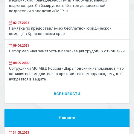
медицинских принадлежностей для мобилизованных
шарыповцев. Он базируется в Центре допризывной
подготовки молодежи «СМЕРЧ»
02.07.2021
Памятка по предоставлению бесплатной юридической
помощи в Красноярском крае
09.06.2021
Неформальная занятость и легализация трудовых отношений
08.09.2020
Сотрудники МО МВД России «Шарыповский» напоминают, что
полиция незамедлительно приходит на помощь каждому, кто
нуждается в защите.
ВСЕ НОВОСТИ
Новости
31.05.2023